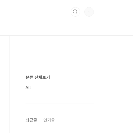
분류 전체보기
All
최근글
인기글