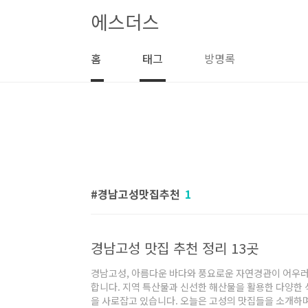
본문 바로가기
에스더스
홈
태그
방명록
경남고성맛집추천
1
경남고성 맛집 추천 정리 13곳
경남고성, 아름다운 바다와 풍요로운 자연경관이 어우러
합니다. 지역 특산물과 신선한 해산물을 활용한 다양한
을 사로잡고 있습니다. 오늘은 고성의 맛집들을 소개하