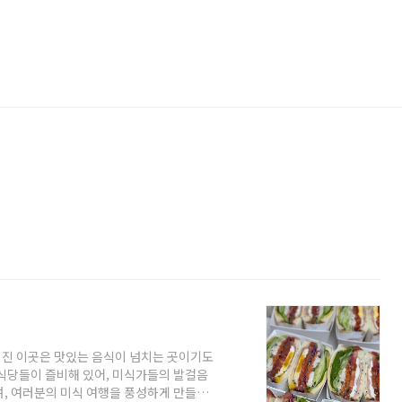
진 이곳은 맛있는 음식이 넘치는 곳이기도
 식당들이 즐비해 있어, 미식가들의 발걸음
며, 여러분의 미식 여행을 풍성하게 만들어