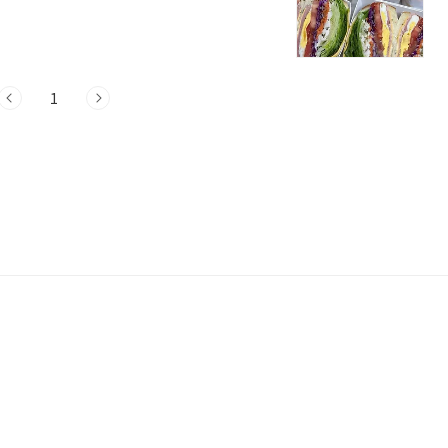
진 이들 맛집에서 특별한 맛의 경험을 찾아
소 : 경남 고성군 고성읍 중앙로25번길 58
읍 중앙로에 위치한 빵집으로, 매일 아침 신
 발효종을 자가 배양하여 유기농 밀가루와
1