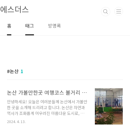
본문 바로가기
에스더스
홈
태그
방명록
논산
1
논산 가볼만한곳 여행코스 볼거리 좋아요
안녕하세요! 오늘은 여러분들께 논산에서 가볼만
한 곳을 소개해 드리려고 합니다. 논산은 자연과
역사가 조화롭게 어우러진 아름다운 도시로, 다
양한 관광지와 맛집들이 즐비하다고 합니다. 함
2024. 4. 13.
께 논산의 매력을 알아보도록 하겠습니다. 지금