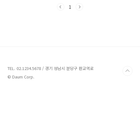
러분을 강화로 초대하겠습니다. 그럼 자세한 업
체들을 소개해드리도록 하겠습니다. 강화 가볼만
1
한곳 14곳 소개 1. 교동제비집 소개 주소 : 인천
강화군 교동면 교동남로 20-1 관람,체험 강화를
방문한다면 교동제비집은 꼭 가볼만한 곳 중 하
나입니다. 교동제비집은 강화군 교동면에 위치하
고 있으며, 주소는 교동남로 20-1입니다. 이곳에
서는 맛있는 밥을 먹을 수 있습니다. 특히 쌀을 사
서 집에서 먹는 것보다 좋은 가격에 구매할 수 있
으며, 밥의 맛도 우수합니다. 교동제비집에서는
매우..
TEL. 02.1234.5678 / 경기 성남시 분당구 판교역로
© Daum Corp.