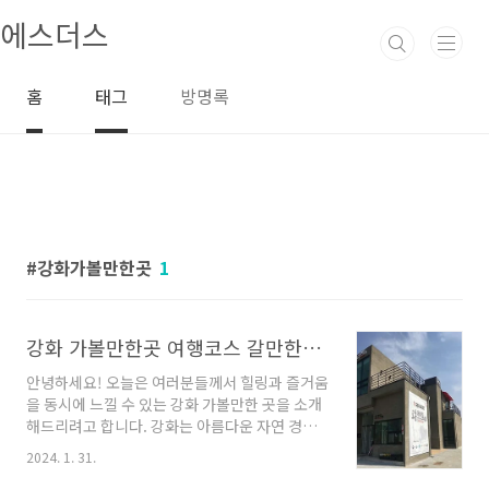
본문 바로가기
에스더스
홈
태그
방명록
강화가볼만한곳
1
강화 가볼만한곳 여행코스 갈만한곳 소개
안녕하세요! 오늘은 여러분들께서 힐링과 즐거움
을 동시에 느낄 수 있는 강화 가볼만한 곳을 소개
해드리려고 합니다. 강화는 아름다운 자연 경관
과 역사적인 유산을 간직한 곳으로, 많은 사람들
2024. 1. 31.
이 찾는 인기 여행지입니다. 따뜻한 마음으로 여