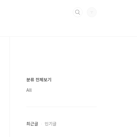
분류 전체보기
All
최근글
인기글