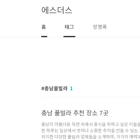
본문 바로가기
에스더스
홈
태그
방명록
충남풀빌라
1
충남 풀빌라 추천 장소 7곳
충남의 아름다운 자연 속에서 휴식을 취하고 싶은 이들
한 하루는 일상에서 벗어나 소중한 추억을 만들 수 있는
위치한 다양한 풀빌라 업체들을 소개하며, 각각의 매력