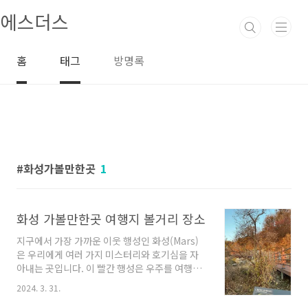
본문 바로가기
에스더스
홈
태그
방명록
화성가볼만한곳
1
화성 가볼만한곳 여행지 볼거리 장소
지구에서 가장 가까운 이웃 행성인 화성(Mars)
은 우리에게 여러 가지 미스터리와 호기심을 자
아내는 곳입니다. 이 빨간 행성은 우주를 여행하
는 자들에게 이곳에서의 경험이 놓치기 힘든 하
2024. 3. 31.
이라이트 중 하나입니다. 화성은 놀라운 지형과