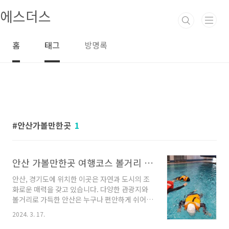
본문 바로가기
에스더스
홈
태그
방명록
안산가볼만한곳
1
안산 가볼만한곳 여행코스 볼거리 추천해요
안산, 경기도에 위치한 이곳은 자연과 도시의 조
화로운 매력을 갖고 있습니다. 다양한 관광지와
볼거리로 가득한 안산은 누구나 편안하게 쉬어갈
수 있는 최적의 장소입니다. 오늘은 안산에서 가
2024. 3. 17.
볼 만한 업체들을 소개해드리겠습니다. 잠시 동