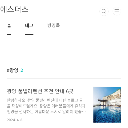
본문 바로가기
에스더스
홈
태그
방명록
광양
2
광양 풀빌라펜션 추천 안내 6곳
안녕하세요, 광양 풀빌라펜션에 대한 블로그 글
을 작성해드릴게요. 광양은 여러분들에게 휴식과
힐링을 선사하는 아름다운 도시로 알려져 있습니
다. 이곳에서 여러분은 고요한 자연 속에서 풀빌
2024. 4. 8.
라펜션에서의 특별한 시간을 만끽할 수 있습니