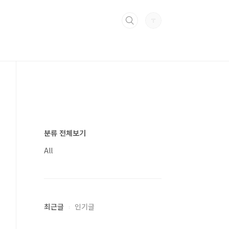
분류 전체보기
All
최근글
인기글