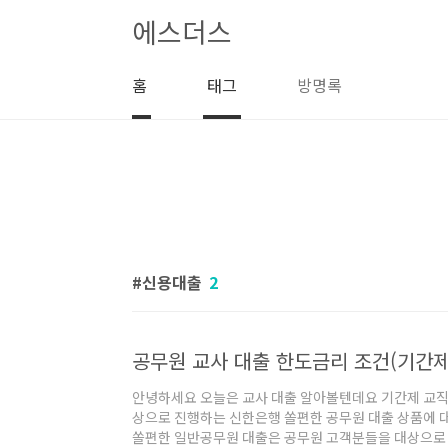
본문 바로가기
에스더스
홈
태그
방명록
신용대출
2
공무원 교사 대출 한도금리 조건(기간제 
안녕하세요 오늘은 교사 대출 알아볼텐데요 기간제 교직원
상으로 진행하는 신한은행 쏠편한 공무원 대출 상품에 
쏠편한 일반공무원 대출은 공무원 고객분들을 대상으로