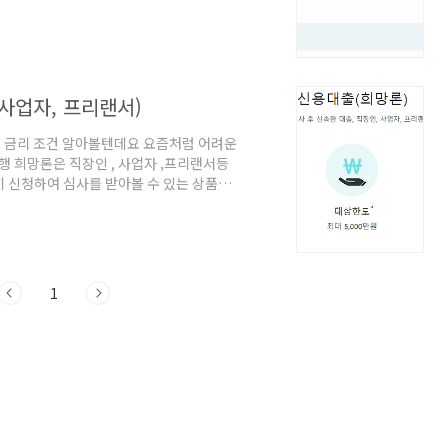
공무원 대출 대출대상) 만19세 이상 내국
기준 만족 하는 고객 대출한도) 최대 1억5천
 평균 금리 (개인 마다 금리 변동 있음) 대출
금리와 한도가 다르게 적용 되는 상품 입니다
사업자, 프리랜서)
 금리 조건 알아볼텐데요 요즘처럼 어려운
 희망론은 직장인 , 사업자 ,프리랜서등
 신청하여 심사를 받아볼 수 있는 상품입
한 19 세 이상 내국인 고객 NICE 신용평
등록이 되지 아니한 고객 대출 한도 ) 최소
 적용 됩니다) 대출 기간 ) 12개월부터 최
% 이내 (개인별로 차등적용) 연체이자는 약
1