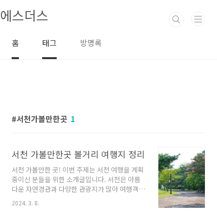
본문 바로가기
에스더스
홈
태그
방명록
서천가볼만한곳
1
서천 가볼만한곳 볼거리 여행지 정리
서천 가볼만한 곳! 이번 주제는 서천 여행을 계획
중이신 분들을 위한 소개글입니다. 서천은 아름
다운 자연경관과 다양한 관광지가 많아 여행객들
에게 인기가 있는 지역이죠. 이번에는 서천에서
2024. 3. 8.
꼭 가볼만한 업체들을 여러 곳을 소개해드리겠습