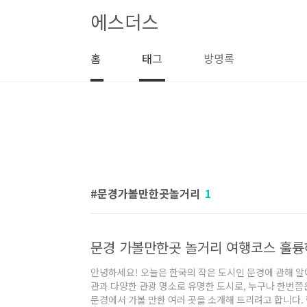
본문 바로가기
에스더스
홈
태그
방명록
문경가볼만한곳놀거리
1
문경 가볼만한곳 놀거리 여행코스 훌
안녕하세요! 오늘은 한국의 작은 도시인 문경에 관해 알
관과 다양한 관광 명소로 유명한 도시로, 누구나 한번쯤
문경에서 가볼 만한 여러 곳을 소개해 드리려고 합니다.