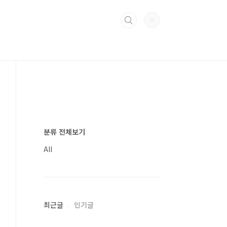
분류 전체보기
All
최근글
인기글