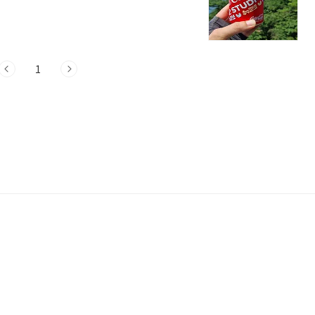
 대해 간단히 알아보겠습니다. 번잡한 도시
 특히 추천드리는 문경, 이제 시작해볼까
 경북 문경시 가은읍 산 문경시에 위치한 대야
은 경북 문경시 가은읍에 위치하고 있습니
1