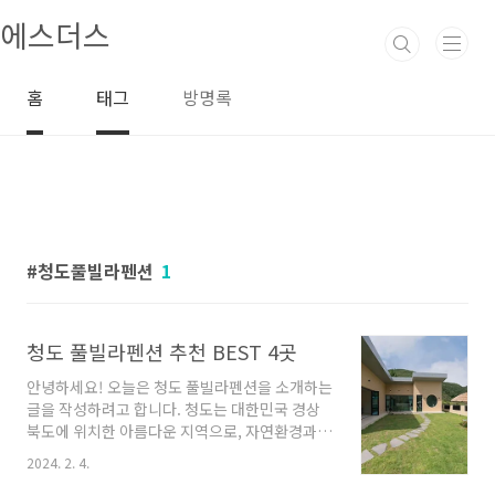
본문 바로가기
에스더스
홈
태그
방명록
청도풀빌라펜션
1
청도 풀빌라펜션 추천 BEST 4곳
안녕하세요! 오늘은 청도 풀빌라펜션을 소개하는
글을 작성하려고 합니다. 청도는 대한민국 경상
북도에 위치한 아름다운 지역으로, 자연환경과
풍경이 아름다운 곳으로 유명합니다. 청도 풀빌
2024. 2. 4.
라펜션은 이런 청도의 매력을 최대한으로 즐길