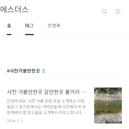
본문 바로가기
에스더스
홈
태그
방명록
사천가볼만한곳
2
사천 가볼만한곳 갈만한곳 볼거리 안내
안녕하세요! 사천 가볼 만한 곳을 소개하는 이번
블로그 포스팅에서는 여러분들께 사천에서 꼭 방
문해봐야 할 장소들을 소개해드리려고 합니다.
사천은 정말로 매력적인 도시로, 풍부한 자연경
2024. 7. 2.
관과 특색 있는 문화, 그리고 맛집들로 가득차있