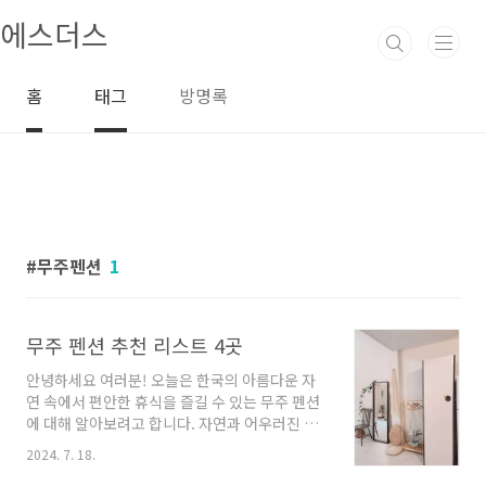
본문 바로가기
에스더스
홈
태그
방명록
무주펜션
1
무주 펜션 추천 리스트 4곳
안녕하세요 여러분! 오늘은 한국의 아름다운 자
연 속에서 편안한 휴식을 즐길 수 있는 무주 펜션
에 대해 알아보려고 합니다. 자연과 어우러진 펜
션에서 힐링을 경험하고 싶은 분들께 특별한 추
2024. 7. 18.
천을 드리고자 합니다. 이제 함께 멋진 펜션들을