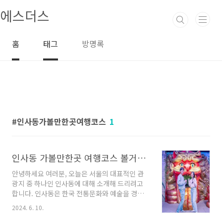
본문 바로가기
에스더스
홈
태그
방명록
인사동가볼만한곳여행코스
1
인사동 가볼만한곳 여행코스 볼거리 알아봐요
안녕하세요 여러분, 오늘은 서울의 대표적인 관
광지 중 하나인 인사동에 대해 소개해 드리려고
합니다. 인사동은 한국 전통문화와 예술을 경험
할 수 있는 곳으로, 다양한 업체들이 모여 있는 곳
2024. 6. 10.
입니다. 오늘은 인사동에서 가볼만한 업체들을