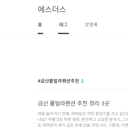
본문 바로가기
에스더스
홈
태그
방명록
금산풀빌라펜션추천
1
금산 풀빌라펜션 추천 정리 3곳
바로 들어가기 전에, 여러분은 어떤 휴양지를 가고 싶다
나요? 아름다운 자연 경관, 편안하고 고요한 분위기, 
도 여러분의 생각 깊은 곳에 있을 것입니다. 그런데, 