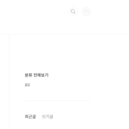
분류 전체보기
All
최근글
인기글