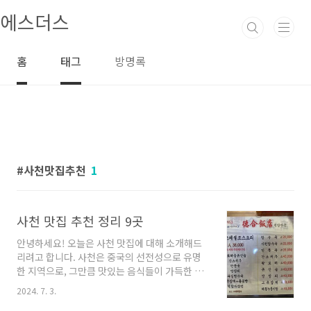
본문 바로가기
에스더스
홈
태그
방명록
사천맛집추천
1
사천 맛집 추천 정리 9곳
안녕하세요! 오늘은 사천 맛집에 대해 소개해드
리려고 합니다. 사천은 중국의 선전성으로 유명
한 지역으로, 그만큼 맛있는 음식들이 가득한 도
시입니다. 이번 포스트에서는 사천 맛집 중에서
2024. 7. 3.
도 특히 추천할만한 업체들을 알려드리려고 합니