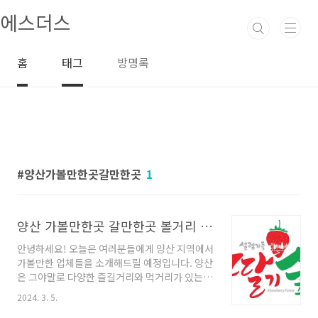
본문 바로가기
에스더스
홈
태그
방명록
양산가볼만한곳갈만한곳
1
양산 가볼만한곳 갈만한곳 볼거리 최고
안녕하세요! 오늘은 여러분들에게 양산 지역에서
가볼만한 업체들을 소개해드릴 예정입니다. 양산
은 그야말로 다양한 즐길거리와 먹거리가 있는
곳으로, 지루한 일상을 벗어나 힐링의 시간을 즐
2024. 3. 5.
길 수 있는 장소들이 많이 있습니다. 가족, 연인,