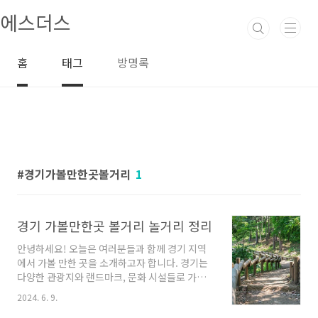
본문 바로가기
에스더스
홈
태그
방명록
경기가볼만한곳볼거리
1
경기 가볼만한곳 볼거리 놀거리 정리
안녕하세요! 오늘은 여러분들과 함께 경기 지역
에서 가볼 만한 곳을 소개하고자 합니다. 경기는
다양한 관광지와 랜드마크, 문화 시설들로 가득
찬 곳으로, 시원한 자연 환경과 풍부한 역사와 문
2024. 6. 9.
화를 경험할 수 있는 멋진 장소들이 많이 있습니