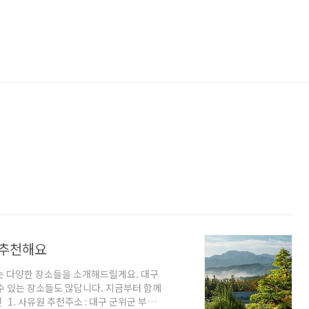
 추천해요
는 다양한 장소들을 소개해드릴게요. 대구
수 있는 장소들도 많답니다. 지금부터 함께
1. 사유원 추천주소 : 대구 군위군 부계면