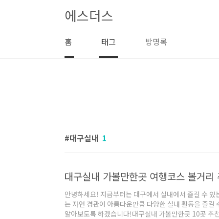
본문 바로가기
에스더스
홈
태그
방명록
대구실내
1
대구실내 가볼만한곳 여행코스 볼거리
안녕하세요! 지금부터는 대구에서 실내에서 즐길 수 있
는 자연 경관이 아름다운만큼 다양한 실내 활동을 즐길 
알아보도록 하겠습니다!대구실내 가볼만한곳 10곳 추천 