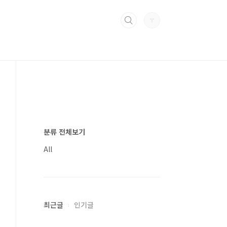
분류 전체보기
All
최근글
인기글