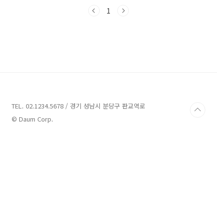
으로, 이곳에서의 휴양은 정말 누구나 만족할 수
있을 것입니다. 그럼, 연천 풀빌라펜션의 매력을
1
함께 살펴보겠습니다. 연천 풀빌라펜션 4곳 정보
1. 애견풀빌라 정보 주소 : 경기 연천군 미산면 노
아로 670-46 펜션 토토멍 풀빌라는 경기 연천군
미산면에 위치한 애견 풀빌라입니다. 별장형 독
채 구조로 되어 있으며, 뒷마당은 넓은 잔디와 다
양한 과수나무로 가득 차 있어 조용하고 아늑한
분위기를 자아냅니다. 1. 이 풀빌라는 복층 구조
로 되어 있으며, 각 방마다 따뜻한 온수를..
TEL. 02.1234.5678 / 경기 성남시 분당구 판교역로
© Daum Corp.