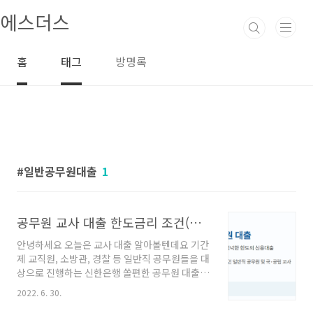
본문 바로가기
에스더스
홈
태그
방명록
일반공무원대출
1
공무원 교사 대출 한도금리 조건(기간제 교직원, 경찰, 소방관 등)
안녕하세요 오늘은 교사 대출 알아볼텐데요 기간
제 교직원, 소방관, 경찰 등 일반직 공무원들을 대
상으로 진행하는 신한은행 쏠편한 공무원 대출
상품에 대해 금리 한도 조건 알아보는 시간입니
2022. 6. 30.
다 쏠편한 일반공무원 대출은 공무원 고객분들을