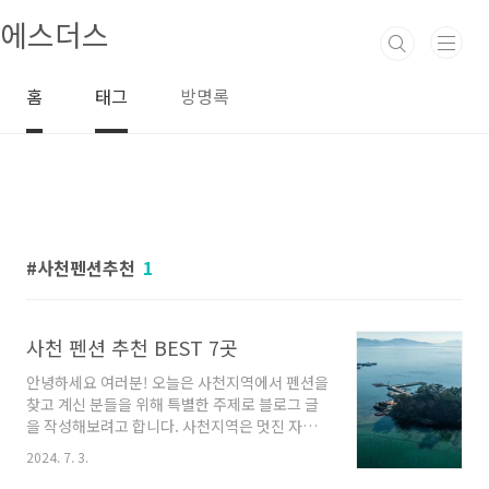
본문 바로가기
에스더스
홈
태그
방명록
사천펜션추천
1
사천 펜션 추천 BEST 7곳
안녕하세요 여러분! 오늘은 사천지역에서 펜션을
찾고 계신 분들을 위해 특별한 주제로 블로그 글
을 작성해보려고 합니다. 사천지역은 멋진 자연
환경과 휴식을 즐길 수 있는 펜션들이 많이 있어,
2024. 7. 3.
힐링이 필요한 분들에게 정말로 좋은 선택지가