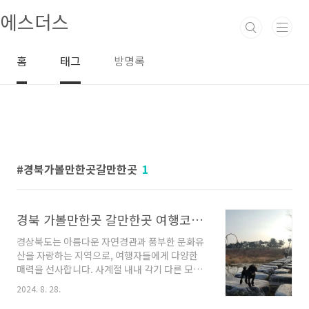
본문 바로가기
에스더스
홈
태그
방명록
경북가볼만한곳갈만한곳
1
경북 가볼만한곳 갈만한곳 여행코스 훌륭해요
경상북도는 아름다운 자연경관과 풍부한 문화유
산을 자랑하는 지역으로, 여행자들에게 다양한
매력을 선사합니다. 사계절 내내 각기 다른 모습
으로 반기는 이곳에서는 역사적인 유적지부터 현
2024. 8. 28.
대적인 관광명소까지, 어느 하나 놓칠 수 없는 장