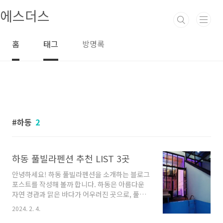
본문 바로가기
에스더스
홈
태그
방명록
하동
2
하동 풀빌라펜션 추천 LIST 3곳
안녕하세요! 하동 풀빌라펜션을 소개하는 블로그
포스트를 작성해 볼까 합니다. 하동은 아름다운
자연 경관과 맑은 바다가 어우러진 곳으로, 풀빌
라펜션들이 인기를 끌고 있습니다. 오늘은 하동
2024. 2. 4.
에 위치한 몇 개의 풀빌라펜션을 살펴보고, 그들