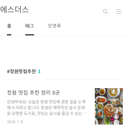
본문 바로가기
에스더스
홈
태그
방명록
창원맛집추천
1
창원 맛집 추천 정리 8곳
안녕하세요! 오늘은 창원 맛집에 관한 글을 소개
해 드리려고 합니다. 창원은 매력적인 음식 문화
로 유명한 도시로, 맛있는 음식을 즐길 수 있는 다
양한 장소들이 존재합니다. 오늘은 그 중에서도
2024. 7. 8.
특히 추천하고 싶은 몇 곳을 소개해 보겠습니다.