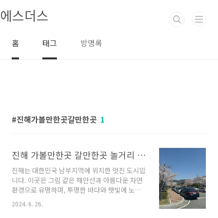
본문 바로가기
에스더스
홈
태그
방명록
진해가볼만한곳갈만한곳
1
진해 가볼만한곳 갈만한곳 놀거리 최고
진해는 대한민국 남부지역에 위치한 멋진 도시입
니다. 이곳은 그림 같은 해안선과 아름다운 자연
환경으로 유명하며, 투명한 바다와 햇빛에 노출
된 금발 모래사장이 많은 관광객들의 발길을 사
2024. 6. 26.
로잡습니다. 또한 진해는 다양한 역사적인 유적