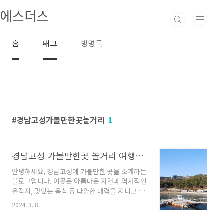
본문 바로가기
에스더스
홈
태그
방명록
경남고성가볼만한곳놀거리
1
경남고성 가볼만한곳 놀거리 여행지 장소
안녕하세요, 경남고성에 가볼만한 곳을 소개하는
블로그입니다. 이곳은 아름다운 자연과 역사적인
유적지, 맛있는 음식 등 다양한 매력을 지니고 있
습니다. 오늘은 여러분들께 경남고성에서 꼭 방
2024. 3. 8.
문해보아야 할 몇 가지 장소를 소개해드리겠습니