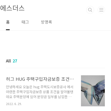
본문 바로가기
에스더스
홈
태그
방명록
All
27
허그 HUG 주택구입자금보증 조건 안내
안녕하세요 오늘은 hug 주택도시보증공사 에서
마련한 주택구입자금보증 상품 조건을 알아볼텐
데요 주택분양에 있어 분양금 일부를 납입한 고
객이 주택자금을 여유롭고 안전하게 상환하게끔
2022. 6. 29.
도와주도록 보증을 해주는 보증서를 발급하는 상