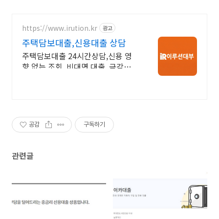
https://www.irution.kr
광고
주택담보대출,신용대출 상담
주택담보대출 24시간상담,신용 영
향 없는 조회, 비대면 대출 ,금감원
정식등록업체
공감
구독하기
관련글