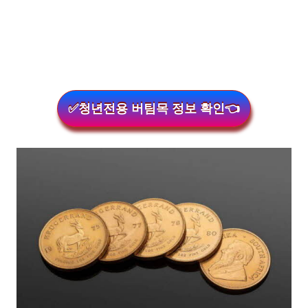
✅청년전용 버팀목 정보 확인👈