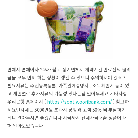
연체시 연체이자 3%가 붙고 장기연체시 계약기간 만료전의 원리
금을 모두 변제 하는 상황이 생길 수 있으니 주의하셔야 겠죠 ?
필요서류는 주민등록등본, 가족관게증명서 , 소득확인서 등이 있
고 개인별로 추가서류의 가능성 있다는점 알아두세요 기타사항
우리은행 홈페이지 (
https://spot.wooribank.com/
) 참고하
세요인지세는 5000만원 초과시 당행과 고객 50% 씩 부담하게
되니 알아두시면 좋겠습니다 지금까지 전세자금대출 상품에 대
해 알아보았습니다