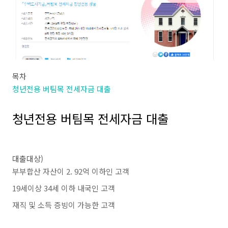
목차
청년전용 버팀목 전세자금 대출
청년전용 버팀목 전세자금 대출
대출대상)
부부합산 자산이 2. 92억 이하인 고객
19세이상 34세 이하 내국인 고객
재직 및 소득 증빙이 가능한 고객