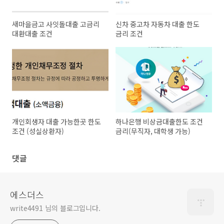
새마을금고 사잇돌대출 고금리
신차 중고차 자동차 대출 한도
대환대출 조건
금리 조건
개인회생자 대출 가능한곳 한도
하나은행 비상금대출한도 조건
조건 (성실상환자)
금리(무직자, 대학생 가능)
댓글
에스더스
write4491 님의 블로그입니다.