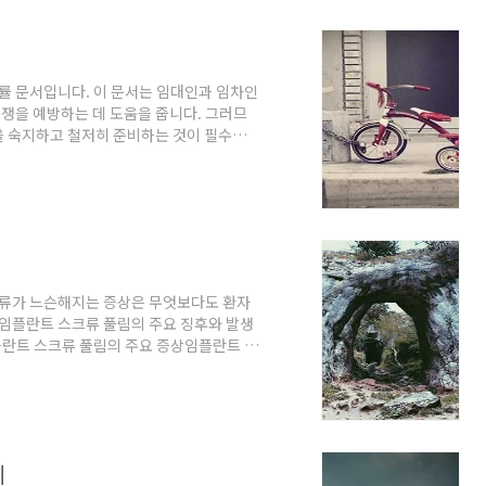
에서 신용 기록에는 여전히 영향을 미치게
 문서입니다. 이 문서는 임대인과 임차인
분쟁을 예방하는 데 도움을 줍니다. 그러므
을 숙지하고 철저히 준비하는 것이 필수적
이 자신의 소유 주택을 임차인에게 일정
다. 이 문서에는 임대의 목적, 조건, 그
약서가 없을 경우, 나중에 발생할 수 있는
 좋습니다.주택임대차계약서의 필수 항목주
이 반드..
류가 느슨해지는 증상은 무엇보다도 환자
 임플란트 스크류 풀림의 주요 징후와 발생
란트 스크류 풀림의 주요 증상임플란트 스
 수 있습니다:어버트먼트와 보철물의 흔들
다.불편한 감각: 씹을 때 혹은 말을 할 때
 통증이나 압박감을 느낄 수 있습니다.시각
는 경우가 있습니다.이러한 증상이 나타나
클리..
리