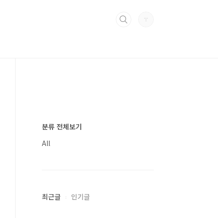
분류 전체보기
All
최근글
인기글