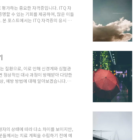
 평가하는 중요한 자격증입니다. ITQ 자
증명할 수 있는 기회를 제공하여, 많은 이들
 본 포스트에서는 ITQ 자격증의 응시 자
다.ITQ 자격증 개요ITQ 자격증은 한국생
화 사회에 필수적인 컴퓨터 활용 능력을
 실무 중심의 시험을 통해 시험자의 정보 기
 응시를 원하시는 분은 다음과 같은 자격
기
하는 질환으로, 이로 인해 신경계와 심혈관
면 정상적인 대사 과정이 방해받아 다양한
증상, 예방 방법에 대해 알아보겠습니다.각
며, 그 중에서 주된 요인은 영양소의 결핍
민이 부족할 가능성이 높아집니다. 다음은 각
같은 단일식품에 의존하게 되면 티아민이 결
티아민의 흡수가 저해되고, 체내 저장량이 감
환자의 상태에 따라 다소 차이를 보이지만,
분들께서는 치료 계획을 수립하기 전에 예