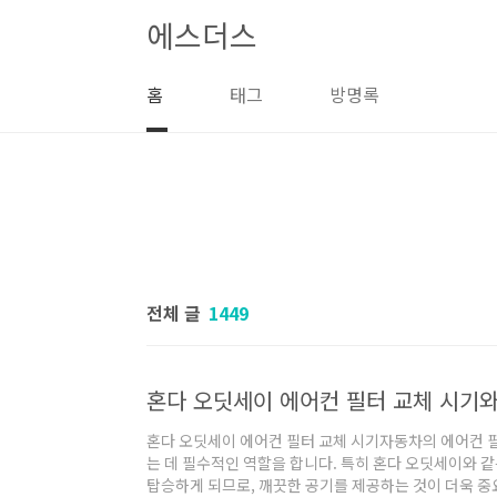
본문 바로가기
에스더스
홈
태그
방명록
전체 글
1449
혼다 오딧세이 에어컨 필터 교체 시기와 
혼다 오딧세이 에어컨 필터 교체 시기자동차의 에어컨 
는 데 필수적인 역할을 합니다. 특히 혼다 오딧세이와 같
탑승하게 되므로, 깨끗한 공기를 제공하는 것이 더욱 중