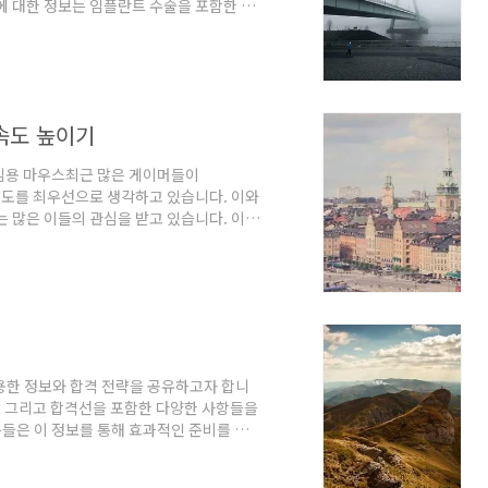
에 대한 정보는 임플란트 수술을 포함한 다
니다.임플란트 수술의 진료 시간임플란트
-30분의 시간이 필요합니다. 다만, 추가적
다. 예를 들어, 골 이식이 필요한 경우 추
5개월까지 다양하게 변동될 수 있습니다.단순
 속도 높이기
이는 게임용 마우스최근 많은 게이머들이
 반응 속도를 최우선으로 생각하고 있습니다. 이와
우스는 많은 이들의 관심을 받고 있습니다. 이
자인을 특징으로 하며, 다양한 기능이 탑
Keris II Ace는 54그램의 가벼운 무
제공합니다. 또한, 이 마우스에는 ROG
0 DPI의 해상도를 지원하며, 1%..
용한 정보와 합격 전략을 공유하고자 합니
률, 그리고 합격선을 포함한 다양한 사항들을
들은 이 정보를 통해 효과적인 준비를 하
공무원 시험을 준비하기 위해서는 어떤 과
직은 국가직과 지방직 모두에서 선발되며,