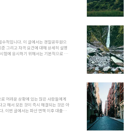
00 km마다 교체하는 것이 권장됩니다. 연간
습니다.에어컨 필터 교체 필요성차량의 에어
여 외부의 탁한 공기가 차량 내부로 유입되는
, 이는 에어컨 성능에 부정적인 영향을 미
 필수적입니다. 이 글에서는 경찰공무원으
 기준 그리고 자격 요건에 대해 상세히 설명
시험에 응시하기 위해서는 기본적으로 연
경 공채의 경우, 응시자는 만 18세 이상,
한 특별한 기준은 없으며, 운전면허는 1종
의 경우, 경찰행정 관련 학과에서 2년제
일정 학점을 이수해야 합니다. 이 경우 응
으로 어려운 상황에 있는 많은 사람들에게
다고 해서 모든 것이 즉시 해결되는 것은 아
다. 이번 글에서는 파산 면책 이후 대출을
습니다.파산 면책의 개념 이해하기파산 면
는 채무자가 더 이상 해당 채무에 대해 책
 법적 상환 의무를 갖지 않게 되며, 이는