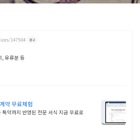
izes/147504
광고
, 유류분 등
자계약 무료체험
금 특약까지 반영된 전문 서식 지금 무료로