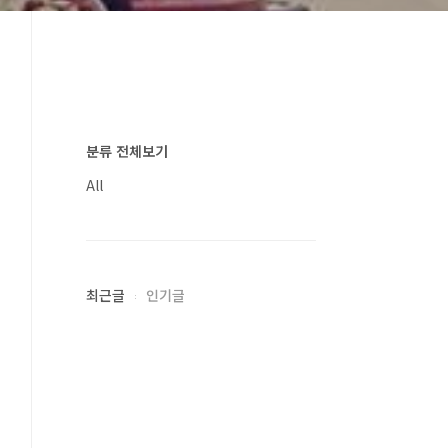
분류 전체보기
All
최근글
인기글