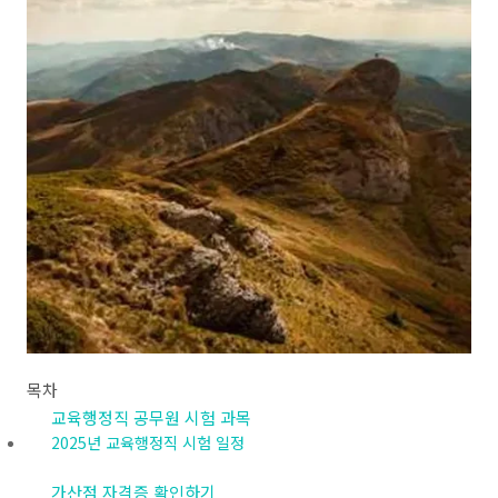
목차
교육행정직 공무원 시험 과목
2025년 교육행정직 시험 일정
가산점 자격증 확인하기