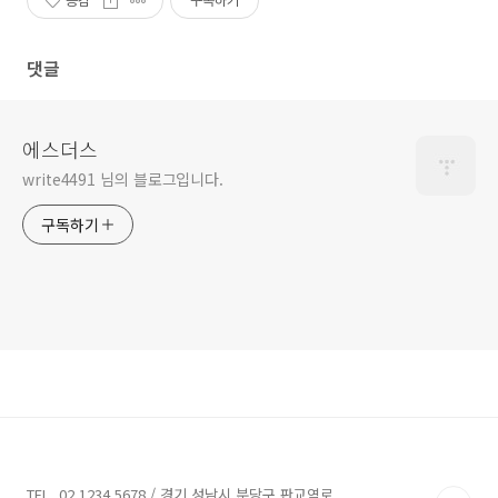
공감
구독하기
댓글
에스더스
write4491 님의 블로그입니다.
구독하기
TEL. 02.1234.5678 / 경기 성남시 분당구 판교역로