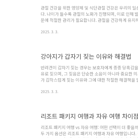
관절 건강을 위한 영양제 및 식단관절 건강은 우리의 일
다. 나이가 들수록 관절의 노화가 진행되며, 이로 인해 
문에 적절한 관리가 필요합니다. 관절을 건강하게 유지
한 영양제를 섭취하는 것이 효과적입니다.관절 건강에 
2025. 3. 3.
지 필수 영양소를 알고 섭취하는 것이 중요합니다. 다
관절과 연골의 주요 구성 성분으로, 그 양을 유지하는 
분을 유지하고, 탄력을 높여주는 역할을 합니다.오메가-
하는 데 도움을 줍니다.MSM: 관절의 염증과 통증을..
강아지가 갑자기 짖는 이유와 해결법
반려견이 갑자기 짖는 경우는 보호자에게 종종 당혹감을 
유로 짖으며, 그 짖음은 단순한 소음이 아니라 중요한 
가 갑작스럽게 짖는 이유와 그에 대한 적절한 해결책을
유강아지가 짖는 이유는 여러 가지가 있으며, 각 짖음에
2025. 3. 3.
로 대표적인 이유는 다음과 같습니다.경고: 낯선 사람이
다. 이는 강아지의 본능적인 행동입니다.두려움: 큰 소리
이 짖음으로 표현될 수 있습니다.주의 끌기: 강아지가 
받고 싶을 때 짖기도 합니다.외로움: 오랜 시간..
리조트 패키지 여행과 자유 여행 차이점
리조트 패키지 여행 vs 자유 여행: 어떤 선택이 더 좋
두 가지 옵션은 리조트 패키지 여행과 자유 여행입니다.