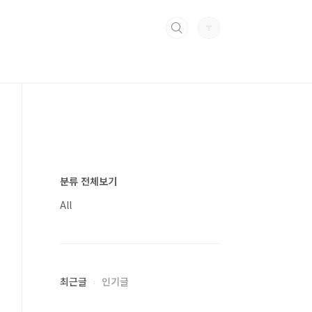
분류 전체보기
All
최근글
인기글