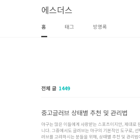
본문 바로가기
에스더스
홈
태그
방명록
전체 글
1449
중고글러브 상태별 추천 및 관리법
야구는 많은 이들에게 사랑받는 스포츠이지만, 제대로 
니다. 그중에서도 글러브는 야구의 기본적인 도구로, 선
러브를 고려하시는 분들을 위해, 상태별 추천 및 관리법