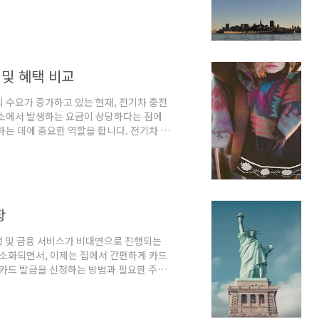
 제품을 선택하는 것이 필수적입니다. 다양
 상태A급 상태의 중고 글러브는 거의 새 것
 흔적이 적고, 가죽의 탄력과 유연성이 뛰
이 클래스의 글러브는 가격대가 다소 높을 수
및 혜택 비교
 수요가 증가하고 있는 현재, 전기차 충전
전소에서 발생하는 요금이 상당하다는 점에
하는 데에 중요한 역할을 합니다. 전기차 운
적으로 충전 비용을 줄일 수 있는 방법을
기차 충전 카드의 필요성이 점점 강조되고
 충전 비용을 줄이는 것에 그치지 않으며,
공합니다. 각 카드사는 특정 할인 기준과
항
행 및 금융 서비스가 비대면으로 진행되는
간소화되면서, 이제는 집에서 간편하게 카드
 카드 발급을 신청하는 방법과 필요한 주의
절차비대면 카드 발급 신청은 다음과 같은
이 더욱 원활해질 것입니다.앱이나 웹사이
 접속하거나, 해당 금융 기관의 모바일 앱을