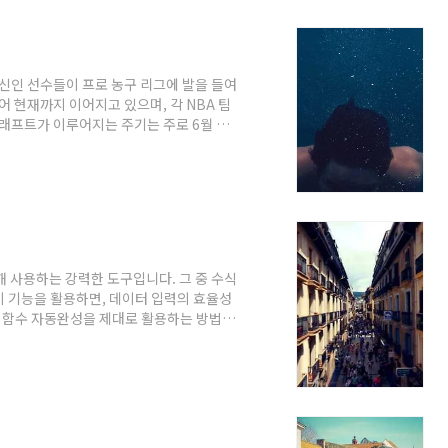
사용자라면 회원 가입을 통해 계정을 생성하
 신인 선수들이 프로 농구 리그에 발을 들여
어 현재까지 이어지고 있으며, 각 NBA 팀
드래프트가 이루어지는 주기는 주로 6월 말
권을 부여받습니다.드래프트 참가 자격NBA
족해야 합니다. 일반적으로 대학교 4년 과
선정되며, 저학년 선수는 자격을 선언해야
로 드래프트에 참가할 수 있으며, 22세 미만
해 사용하는 강력한 도구입니다. 그 중 수식
이 기능을 활용하면, 데이터 입력의 효율성
서 함수 자동완성을 제대로 활용하는 방법에
자동완성이란, 사용자가 셀에 입력하는 데
 기능입니다. 예를 들어, 사용자가
를 제안해 줍니다. 이를 통해 사용자는 입력
식 자동완성의 이점엑셀의 함수 자동완성 기
.