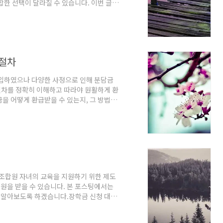
합한 선택이 달라질 수 있습니다. 이번 글에
 대해 알아보겠습니다.리조트 패키지 여행의
, 숙소, 식사, 및 관광지 입장료 등 다양
 여행자는 보다 간편하게 여행을 즐길 수 있
 여행자가 따로 계획할 필요가 없고, 이동
 절차
입하였으나 다양한 사정으로 인해 분담금
 절차를 정확히 이해하고 따라야 원활하게 환
을 어떻게 환급받을 수 있는지, 그 방법과
차우선, 분담금 환급을 원하신다면 다음 단
 환급을 원하신다면 조합원 탈퇴 의사를 명
 것이 중요합니다.신청서 제출: 조합에서는
정보를 제공하고, 환급을 요구하는 공식적인
 조합원 자녀의 교육을 지원하기 위한 제도
지원을 받을 수 있습니다. 본 포스팅에서는
히 알아보도록 하겠습니다.장학금 신청 대상
족해야 합니다. 다음은 신청 자격 요건입
니다.신청자가 재학 중인 교육기관은 전문