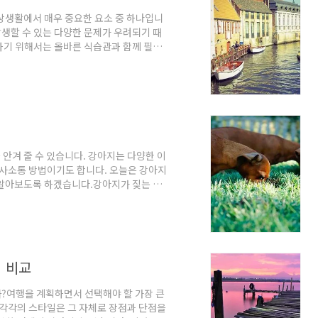
상생활에서 매우 중요한 요소 중 하나입니
발생할 수 있는 다양한 문제가 우려되기 때
하기 위해서는 올바른 식습관과 함께 필요
중요한 영양소관절 건강을 위해서는 몇 가
음은 관절에 유익한 영양소들입니다.콜라겐:
것이 중요합니다.콘드로이틴: 관절 연골의 수
3 지방산: 염증을 줄이고 관절 통증을 완화
안겨 줄 수 있습니다. 강아지는 다양한 이
의사소통 방법이기도 합니다. 오늘은 강아지
 알아보도록 하겠습니다.강아지가 짖는 이
는 특정한 목적이 담겨 있습니다. 일반적으
나 동물, 위험한 상황에 대한 경고로 짖습니
나 새로운 환경, 낯선 인물에 대한 두려움
배고프거나 목이 마르거나, 보호자의 관심을
 비교
을까?여행을 계획하면서 선택해야 할 가장 큰
 각각의 스타일은 그 자체로 장점과 단점을