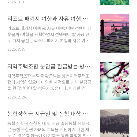
을 유지하는 것이 중요합니다.콘드로이틴: 관절
2025. 3. 3.
아지가 갑작스럽게 짖는 이유와 그에 대한 적절
연골의 수분을 유지하고, 탄력을 높여주는 역할
한 해결책을 알아보도록 하겠습니다.강아지가 짖
을 합니다.오메가-3 지방산: 염증을 줄이고 관절
는 이유강아지가 짖는 이유는 여러 가지가 있으
리조트 패키지 여행과 자유 여행 차이점 비교
통증을 완화하는 데 도움을 줍니다.MSM: 관절의
며, 각 짖음에는 특정한 목적이 담겨 있습니다. 일
염증과 통증을..
리조트 패키지 여행 vs 자유 여행: 어떤 선택이 더
반적으로 대표적인 이유는 다음과 같습니다.경
좋을까?여행을 계획하면서 선택해야 할 가장 큰
고: 낯선 사람이나 동물, 위험한 상황에 대한 경고
두 가지 옵션은 리조트 패키지 여행과 자유 여행
로 짖습니다. 이는 강아지의 본능적인 행동입니
입니다. 각각의 스타일은 그 자체로 장점과 단점
다.두려움: 큰 소리나 새로운 환경, 낯선 인물에
2025. 3. 3.
을 가지고 있으며, 개인의 여행 스타일이나 목적
대한 두려움이 짖음으로 표현될 수 있습니다.주
에 따라 적합한 선택이 달라질 수 있습니다. 이번
의 끌기: 강아지가 배고프거나 목이 마르거나, 보
글에서는 이 두 가지 여행 방식을 비교하고, 각각
지역주택조합 분담금 환급받는 방법과 절차
호자의 관심을 받고 싶을 때 짖기도 합니다.외로
의 특징에 대해 알아보겠습니다.리조트 패키지
움: 오랜 시간..
지역주택조합 분담금 환급받는 방법지역주택조
여행의 특징리조트 패키지 여행은 미리 정해진
합에 가입하였으나 다양한 사정으로 인해 분담금
일정에 따라 항공권, 숙소, 식사, 및 관광지 입장
을 환급받아야 할 경우가 있습니다. 이러한 경우,
료 등 다양한 요소가 포함되어 있는 여행 스타일
환급 절차를 정확히 이해하고 따라야 원활하게
입니다. 이를 통해 여행자는 보다 간편하게 여행
2025. 2. 26.
환급받을 수 있습니다. 본 글에서는 지역주택조
을 즐길 수 있습니다.시간 절약: 모든 것이 미리
합의 분담금을 어떻게 환급받을 수 있는지, 그 방
예약되어 있기 때문에 여행자가 따로 계획할 필
법과 절차에 대해 상세히 안내드리겠습니다.1.
농협장학금 지급일 및 신청 대상 확인
요가 없고, 이동과 숙박에 대한 스트레스가 감소..
환급 신청 절차우선, 분담금 환급을 원하신다면
농협 장학금 신청 안내 및 지급 일정농협 장학금
다음 단계들을 확인해주시기 바랍니다.조합원 탈
은 농협 조합원 자녀의 교육을 지원하기 위한 제
퇴 의사 표현: 환급을 원하신다면 조합원 탈퇴 의
도로, 많은 학생들이 이 기회를 통해 학업에 필요
사를 명확히 표시해야 합니다. 탈퇴 의사를 조합