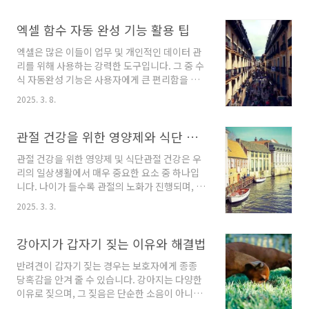
바일 앱을 다운로드하여 실행합니다.회원 가입
합니다. 드래프트가 이루어지는 주기는 주로 6월
및 로그인: 신규 사용자라면 회원 가입을 통해 계
말로, 각 팀은 두 개의 라운드를 통해 최소 한 개
엑셀 함수 자동 완성 기능 활용 팁
정을 생성하고, 기존 사용자는 로그인합니다.카
의 지명권을 부여받습니다.드래프트 참가 자격
드 신청 메뉴 선택..
엑셀은 많은 이들이 업무 및 개인적인 데이터 관
NBA 드래프트에 참가하기 위해서는 선수들이
리를 위해 사용하는 강력한 도구입니다. 그 중 수
특정 자격을 충족해야 합니다. 일반적으로 대학
식 자동완성 기능은 사용자에게 큰 편리함을 제
교 4년 과정의 자격을 마친 선수가 자동으로 드래
공합니다. 이 기능을 활용하면, 데이터 입력의 효
프트 대상자로 선정되며, 저학년 선수는 자격을
2025. 3. 8.
율성을 높이고, 실수를 줄일 수 있습니다. 그렇다
선언해야 합니다. 해외 선수의 경우, 만 22세 이
면 엑셀에서 함수 자동완성을 제대로 활용하는
상일 경우 자동으로 드래프트에 참가할 수 있으
방법에 대해 알아보겠습니다.엑셀의 수식 자동완
관절 건강을 위한 영양제와 식단 추천
며, 22세 미만인 경우 자격을 선언해야 하지만,
성이란?수식 자동완성이란, 사용자가 셀에 입력
그..
관절 건강을 위한 영양제 및 식단관절 건강은 우
하는 데이터나 수식을 기반으로 엑셀이 관련된
리의 일상생활에서 매우 중요한 요소 중 하나입
제안을 제공하는 기능입니다. 예를 들어, 사용자
니다. 나이가 들수록 관절의 노화가 진행되며, 이
가 =SUM(이라고 입력하면, 엑셀은 자동으로 범
로 인해 발생할 수 있는 다양한 문제가 우려되기
위나 숫자를 제안해 줍니다. 이를 통해 사용자는
2025. 3. 3.
때문에 적절한 관리가 필요합니다. 관절을 건강
입력할 데이터를 쉽게 찾고, 시간을 절약할 수 있
하게 유지하기 위해서는 올바른 식습관과 함께
습니다.수식 자동완성의 이점엑셀의 함수 자동완
필요한 영양제를 섭취하는 것이 효과적입니다.관
강아지가 갑자기 짖는 이유와 해결법
성 기능은 여러 가지 장점을 제공합니다. 이 기능
절 건강에 중요한 영양소관절 건강을 위해서는
을 활용하면 ..
반려견이 갑자기 짖는 경우는 보호자에게 종종
몇 가지 필수 영양소를 알고 섭취하는 것이 중요
당혹감을 안겨 줄 수 있습니다. 강아지는 다양한
합니다. 다음은 관절에 유익한 영양소들입니다.
이유로 짖으며, 그 짖음은 단순한 소음이 아니라
콜라겐: 관절과 연골의 주요 구성 성분으로, 그 양
중요한 의사소통 방법이기도 합니다. 오늘은 강