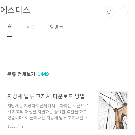
본문 바로가기
에스더스
홈
태그
방명록
분류 전체보기
1449
지방세 납부 고지서 다운로드 방법
지방세는 지방자치단체에서 부과하는 세금으로,
각 지역의 재정을 지원하는 중요한 역할을 하고
있습니다. 이 글에서는 지방세 납부 고지서를 다
운로드하는 방법과 여러 납부 방법에 대해 안내
2025. 4. 3.
드리겠습니다.지방세 납부 고지서 다운로드 방법