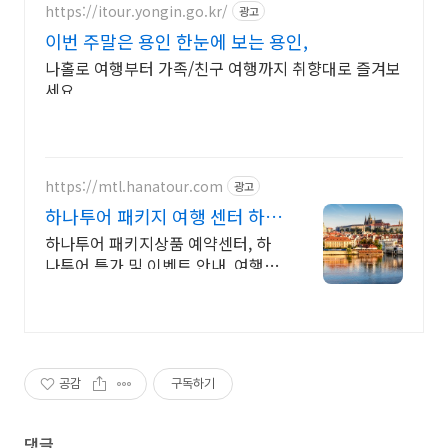
https://itour.yongin.go.kr/
광고
이번 주말은 용인 한눈에 보는 용인,
나홀로 여행부터 가족/친구 여행까지 취향대로 즐겨보
세요
https://mtl.hanatour.com
광고
하나투어 패키지 여행 센터 하나
투어 공식인증예약센터 !
하나투어 패키지상품 예약센터, 하
나투어 특가 및 이벤트 안내, 여행은
하나투어!
공감
구독하기
댓글