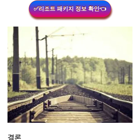
✅리조트 패키지 정보 확인👈
결론