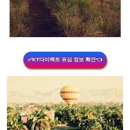
✅KT다이렉트 유심 정보 확인👈