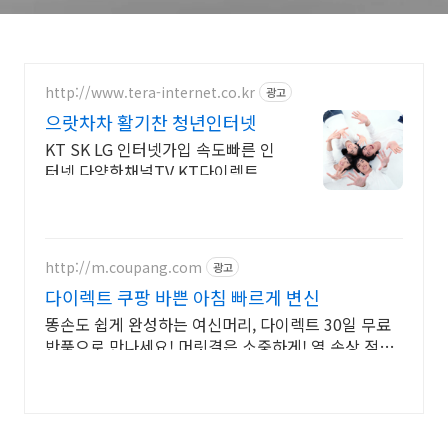
http://www.tera-internet.co.kr
광고
으랏차차 활기찬 청년인터넷
KT SK LG 인터넷가입 속도빠른 인
터넷 다양한채널TV KT다이렉트
http://m.coupang.com
광고
다이렉트 쿠팡 바쁜 아침 빠르게 변신
똥손도 쉽게 완성하는 여신머리, 다이렉트 30일 무료
반품으로 만나세요! 머릿결은 소중하게! 열 손상 적은
매직기, 캐시적립으로 만나보세요.