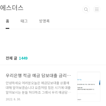
본문 바로가기
에스더스
홈
태그
방명록
전체 글
1449
우리은행 적금 예금 담보대출 금리 한도 조건
안녕하세요 여러분오늘은 예금담보대출 상품에
대해 알아보겠습니다 요즘처럼 힘든 시기에 대출
알아보시는 분들 허다하죠 그래서 우리 예금담보
대출은 가입해두신 적금, 예금 담보기간내에서
2022. 6. 30.
자유롭게 대출기간을 설정할 수 있는 여유로운