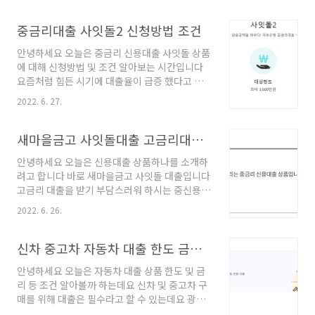
및 채무자 보증채권자 : 주택구입자금을 대출하
한상품입니다 제주은행 새희망홀씨 대출 대출대
는 금융기관 보증채무자 : 분양계약자 ( 주택조합
상 > 19세 이상의 내국인 고객 재직, 소득 증빙이
중금리대출 사잇돌2 신청방법 조건
및 직장주택조합의 조합원 포함 ) 보증비율 대출
가능하신 근로소득자 긴급생계대출 신청일 현재
가능금액 이내에서 대출금의 80 ..
안녕하세요 오늘은 중금리 신용대출 사잇돌 상품
기준 1년이상 성실상환한 자 대출기간 > 1년부터
에 대해 신청방법 및 조건 알아보는 시간입니다
최장 5년까지 연장가능 대출한도 > 300만원부터
요즘처럼 힘든 시기에 대출율이 급증 했다고 합
최대 3000만원까지 대출 가능한 상품입니다 (개
니다 오늘소개해드릴 사잇돌2 대출 상품은 최대
인별로 다르게 적용되니 조회 하여 보세요) 대출
2022. 6. 27.
3000만원까지 신청가능하며 연소득 1200만원
금리 > 7.95~ 10.45% 의 평균 금리 ( 개인별로
이상의 소득자를 대상으로 하는 상품입니다 모아
차등 적용 됩니다 ) 개인에 따라서 한도와 금리가
저축은행 사잇돌2 중금리 대출 대출대상 ) 만19
새마을금고 사잇돌대출 고금리대환대출 조건
다른 상품이며 (개인 실적, 등급 ,소득..
세이상 내국인 고객 소득증빙이 가능한 근로자
안녕하세요 오늘은 신용대출 상품하나를 소개하
재직 5개월이상 연소득 1200만원 이상의 고객
려고 합니다 바로 새마을금고 사잇돌 대출입니다
연금 소득 1회이상 , 연소득 600만원 이상이신
고금리 대출을 받기 부담스러워 하시는 중신용
분 대출한도) 100만원이상부터 3000만원까지
분들을 위해 새마을금고에서 넉넉한 한도와 여유
(개인에 따라 차등 적용) 대출기간) 12개월부터
2022. 6. 26.
로운 기간으로 선보인 고금리대환대출 가능한 중
최장 60개월까지 가능합니다 대출금리) 최저 14
금리 상품이라고 할 수 있습니다 새마을금고 사
.6 ~ 18.2% (개인별 차등 적용 됩니다) 이자는 매
잇돌 대출 대출대상] 만19세이상 내국 거주 고객
신차 중고차 자동차 대출 한도 금리 조건
월 후취 납입 방식 입니다 상환 방식은 원..
재직및 소득 증빙이 가능하신 고객 연 2천만원 이
안녕하세요 오늘은 자동차 대출 상품 한도 및 금
상 소득의 6개월이상 재직중인 급여소득자 대출
리 등 조건 알아볼까 하는데요 신차 및 중고차 구
기간] 5년까지 가능합니다 대출금리] 신용등급
매를 위해 대출은 필수라고 할 수 있는데요 광주
등에 따라 차등 적용되는 상품 대출한도] 최대 2
은행 쏠쏠 마이카대출은 서울보증보험의 보증서