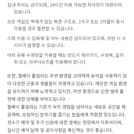
실내 취사는 금지되며, 24시간 이용 가능한 취사장이 마련되어
있습니다.
모든 객실은 벽체가 없는 복층 구조로, 2가구 또는 2커플이 동시
이용할 경우 불편할 수 있습니다.
스파 이용 시 입욕제 및 비누 사용은 금지되어 있으며, 위반 시 수
리비가 발생할 수 있습니다.
야외 공용 수영장을 이용할 때는 반드시 래쉬가드, 수영복, 슬리
퍼 또는 아쿠아슈즈를 착용해야 합니다.
또한, 펄베이 풀빌라는 주변 환경을 고려하여 농약을 사용하지 않
아 다양한 곤충과 생물들이 자생하고 있습니다. 깨끗한 객실 환경
을 유지하기 위해 노력하고 있지만, 자연 환경으로 인한 벌레 출
현에 대한 양해를 부탁드립니다.
펄베이 풀빌라는 기존의 숙박 경험을 넘어서는 새로운 공간을 제
공하며, 모험적인 분위기를 즐기는 분들에게 적합한 장소입니다.
성수기 예약 및 추가 인원에 대한 결제는 현장에서 이루어지며,
실시간 예약 달력 및 공지사항을 확인하는 것이 좋습니다.