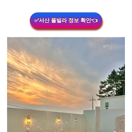
✅서산 풀빌라 정보 확인👈