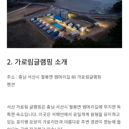
2. 가로림글램핑 소개
주소 : 충남 서산시 팔봉면 범머리길 80 가로림글램핑
펜션
서산 가로림 글램핑은 충남 서산시 팔봉면 범머리길에 위치한 독
특한 숙소입니다. 이곳은 서해안에서 유일하게 원형을 유지하고
있는 호리병 모양의 가로리만과 아름다운 주변 경관이 한눈에 들