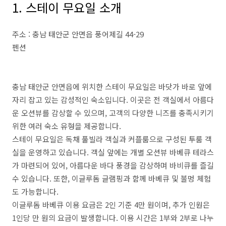
1. 스테이 무요일 소개
주소 : 충남 태안군 안면읍 풍어제길 44-29
펜션
충남 태안군 안면읍에 위치한 스테이 무요일은 바닷가 바로 앞에
자리 잡고 있는 감성적인 숙소입니다. 이곳은 전 객실에서 아름다
운 오션뷰를 감상할 수 있으며, 고객의 다양한 니즈를 충족시키기
위한 여러 숙소 유형을 제공합니다.
스테이 무요일은 독채 풀빌라 객실과 커플룸으로 구성된 투룸 객
실을 운영하고 있습니다. 객실 앞에는 개별 오션뷰 바베큐 테라스
가 마련되어 있어, 아름다운 바다 풍경을 감상하며 바비큐를 즐길
수 있습니다. 또한, 이글루돔 글램핑과 함께 바베큐 및 불멍 체험
도 가능합니다.
이글루돔 바베큐 이용 요금은 2인 기준 4만 원이며, 추가 인원은
1인당 만 원의 요금이 발생합니다. 이용 시간은 1부와 2부로 나누