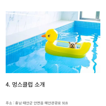
4. 멍스클럽 소개
주소 : 충남 태안군 안면읍 해안관광로 918