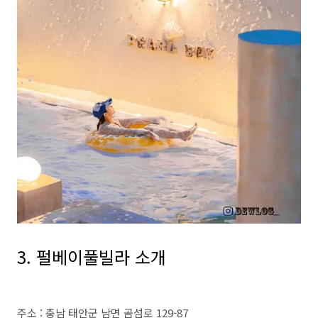
3. 펄베이풀빌라 소개
주소 : 충남 태안군 남면 곰섬로 129-87