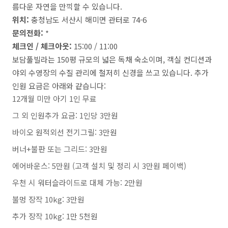
름다운 자연을 만끽할 수 있습니다.
위치:
충청남도 서산시 해미면 관터로 74-6
문의전화:
*
체크인 / 체크아웃:
15:00 / 11:00
보담풀빌라는 150평 규모의 넓은 독채 숙소이며, 객실 컨디션과
야외 수영장의 수질 관리에 철저히 신경을 쓰고 있습니다. 추가
인원 요금은 아래와 같습니다:
12개월 미만 아기 1인 무료
그 외 인원추가 요금: 1인당 3만원
바이오 원적외선 전기그릴: 3만원
버너+불판 또는 그리드: 3만원
에어바운스: 5만원 (고객 설치 및 정리 시 3만원 페이백)
우천 시 워터슬라이드로 대체 가능: 2만원
불멍 장작 10kg: 3만원
추가 장작 10kg: 1만 5천원