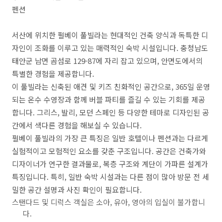
펜션
서산에 위치한 펄베이 풀빌라는 현대적인 건축 양식과 독특한 디
자인이 조화를 이루고 있는 매력적인 숙박 시설입니다. 충청남도
태안군 남면 곰섬로 129-87에 자리 잡고 있으며, 안면도에서의
특별한 경험을 제공합니다.
이 풀빌라는 신축된 애견 및 키즈 친화적인 공간으로, 365일 운영
되는 온수 수영장과 함께 버블 파티를 즐길 수 있는 기회를 제공
합니다. 그리스, 발리, 모던 스페인 등 다양한 테마로 디자인된 공
간에서 색다른 경험을 해보실 수 있습니다.
펄베이 풀빌라의 가장 큰 특징은 일반 호텔이나 펜션과는 다르게
실험적이고 모험적인 요소를 갖춘 구조입니다. 공간은 건축가와
디자이너가 연구한 결과물로, 복층 구조와 계단이 가파른 설계가
특징입니다. 특히, 일반 숙박 시설과는 다른 점이 많아 방문 전 세
밀한 공간 설명과 사진 확인이 필요합니다.
스탠다드 및 디럭스 객실은 소아, 유아, 영아의 입실이 불가합니
다.