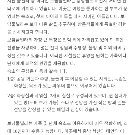
서산 풀빌라 중 하나인 보담풀빌라는 충청남도 서산시 해미면 관
터로에 위치하고 있습니다. 이곳은 여행을 좋아하는 한 부부가 운
영하는 숙소로, 첫째 아이의 이름을 따서 지어진 이름입니다. 보
담풀빌라는 보다 나은 삶을 추구하며, 방문객들에게 특별한 경험
을 선사하고자 합니다.
보담풀빌라의 가장 큰 특징은 언덕 위에 자리잡고 있어 탁 트인
전망을 자랑하며, 넓은 잔디 정원과 수영장, 불멍 및 야외 바베큐
장을 갖추고 있습니다. 이러한 시설들은 휴양을 원하는 가족이나
단체에게 최적의 환경을 제공합니다.
숙소의 구성은 다음과 같습니다:
1층
: 공용 거실과 주방, 물놀이 후 이용할 수 있는 샤워실, 독립된
화장실, 욕조가 있는 파우더 룸으로 이루어져 있습니다.
2층
: 화장실과 샤워실, 2개의 침실로 구성되어 있으며, 퀸 침대가
있는 방(토퍼 추가 가능), 소나무 전망을 가진 작은 방과 일몰
전망을 감상할 수 있는 패밀리 침실이 있습니다.
보담풀빌라는 가족 및 단체 숙소로 이용하기에 매우 적합하며, 최
대 10인까지 수용 가능합니다. 이곳에서 충남 서산과 태안의 아