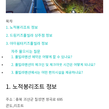
목차
1. 노적봉리조트 정보
2. 드림키즈풀빌라 상주점 정보
3. 아이쉼터키즈풀빌라 정보
자주 물으시는 질문
1. 풀빌라펜션 예약은 어떻게 할 수 있나요?
2. 풀빌라펜션의 체크인 및 체크아웃 시간은 어떻게 되나요?
3. 풀빌라펜션에서는 어떤 편의시설을 제공하나요?
1. 노적봉리조트 정보
주소 : 충북 괴산군 칠성면 쌍곡로 695
콘도,리조트