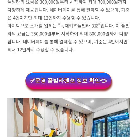
풀빌라의 요금은 300,000원부터 시작하여 최대 700,000원까지
다양하게 제공됩니다. 네이버페이를 통해 결제할 수 있으며, 기준
은 4인이지만 최대 12인까지 수용할 수 있습니다.
마지막으로 소개할 업체는 "독채키즈풀빌라 3호"입니다. 이 풀빌
라의 요금은 350,000원부터 시작하여 최대 800,000원까지 다양
합니다. 네이버페이를 통해 결제할 수 있으며, 기준은 4인이지만
최대 12인까지 수용할 수 있습니다.
✅문경 풀빌라펜션 정보 확인👈