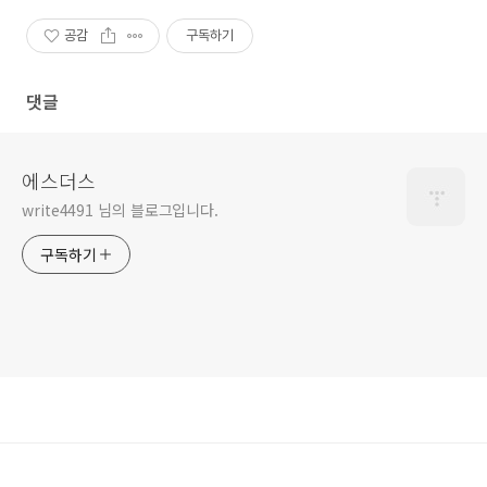
공감
구독하기
댓글
에스더스
write4491 님의 블로그입니다.
구독하기