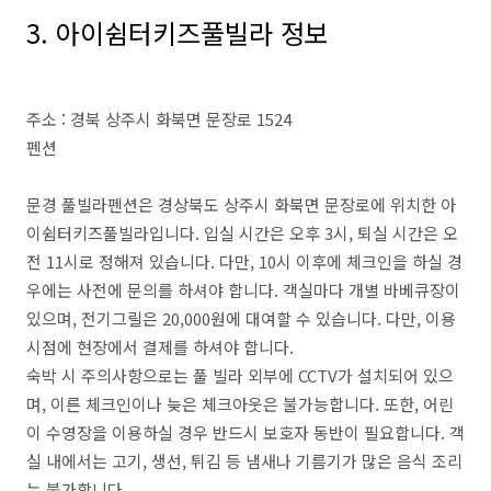
3. 아이쉼터키즈풀빌라 정보
주소 : 경북 상주시 화북면 문장로 1524
펜션
문경 풀빌라펜션은 경상북도 상주시 화북면 문장로에 위치한 아
이쉼터키즈풀빌라입니다. 입실 시간은 오후 3시, 퇴실 시간은 오
전 11시로 정해져 있습니다. 다만, 10시 이후에 체크인을 하실 경
우에는 사전에 문의를 하셔야 합니다. 객실마다 개별 바베큐장이
있으며, 전기그릴은 20,000원에 대여할 수 있습니다. 다만, 이용
시점에 현장에서 결제를 하셔야 합니다.
숙박 시 주의사항으로는 풀 빌라 외부에 CCTV가 설치되어 있으
며, 이른 체크인이나 늦은 체크아웃은 불가능합니다. 또한, 어린
이 수영장을 이용하실 경우 반드시 보호자 동반이 필요합니다. 객
실 내에서는 고기, 생선, 튀김 등 냄새나 기름기가 많은 음식 조리
는 불가합니다.