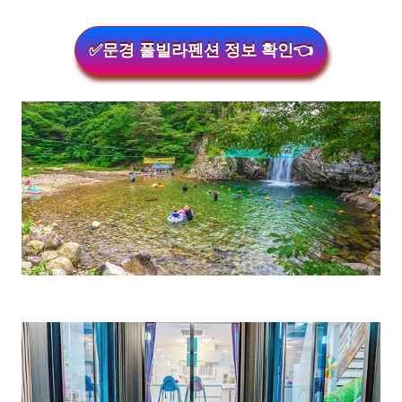
✅문경 풀빌라펜션 정보 확인👈