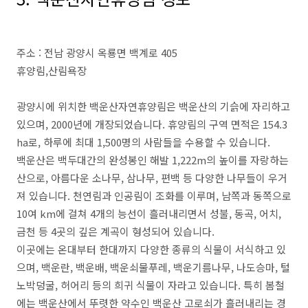
주소 : 전남 광양시 옥룡면 백계로 405
휴양림,산림욕장
광양시에 위치한 백운산자연휴양림은 백운산의 기슭에 자리하고
있으며, 2000년에 개장되었습니다. 휴양림의 구역 면적은 154.3
ha로, 하루에 최대 1,500명의 사람들을 수용할 수 있습니다.
백운산은 백두대간의 완성봉인 해발 1,222m의 높이를 자랑하는
산으로, 아름다운 소나무, 삼나무, 편백 등 다양한 나무들이 우거
져 있습니다. 천연림과 인공림이 조화를 이루며, 남쪽과 동쪽으로
10여 km에 걸쳐 4개의 능선이 흘러내리면서 성불, 동곡, 어치,
금천 등 4곳의 깊은 계곡이 형성되어 있습니다.
이곳에는 온대부터 한대까지 다양한 종류의 식물이 서식하고 있
으며, 백운란, 백운배, 백운쇠물푸레, 백운기름나무, 나도승마, 털
노박덩굴, 허어리 등의 희귀 식물이 자라고 있습니다. 특히 봄철
에는 백운산에서 뚜렷한 약수인 백운산 고로쇠가 흘러내리는 경