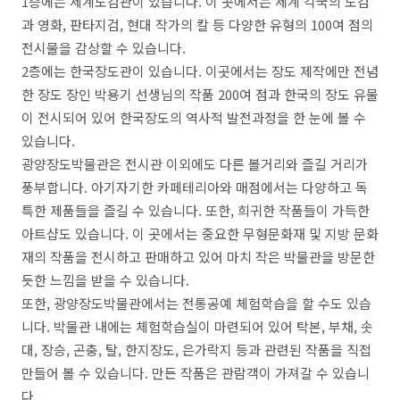
1층에는 세계도검관이 있습니다. 이 곳에서는 세계 각국의 도검
과 영화, 판타지검, 현대 작가의 칼 등 다양한 유형의 100여 점의
전시물을 감상할 수 있습니다.
2층에는 한국장도관이 있습니다. 이곳에서는 장도 제작에만 전념
한 장도 장인 박용기 선생님의 작품 200여 점과 한국의 장도 유물
이 전시되어 있어 한국장도의 역사적 발전과정을 한 눈에 볼 수
있습니다.
광양장도박물관은 전시관 이외에도 다른 볼거리와 즐길 거리가
풍부합니다. 아기자기한 카페테리아와 매점에서는 다양하고 독
특한 제품들을 즐길 수 있습니다. 또한, 희귀한 작품들이 가득한
아트샵도 있습니다. 이 곳에서는 중요한 무형문화재 및 지방 문화
재의 작품을 전시하고 판매하고 있어 마치 작은 박물관을 방문한
듯한 느낌을 받을 수 있습니다.
또한, 광양장도박물관에서는 전통공예 체험학습을 할 수도 있습
니다. 박물관 내에는 체험학습실이 마련되어 있어 탁본, 부채, 솟
대, 장승, 곤충, 탈, 한지장도, 은가락지 등과 관련된 작품을 직접
만들어 볼 수 있습니다. 만든 작품은 관람객이 가져갈 수 있습니
다.