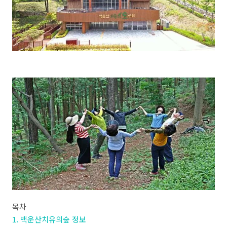
목차
1. 백운산치유의숲 정보