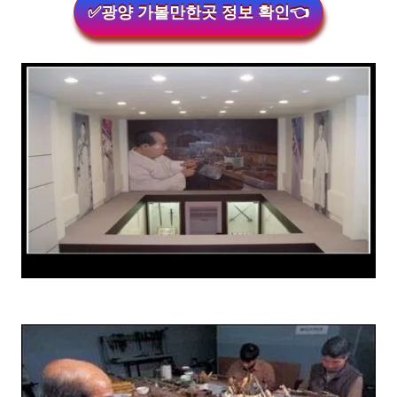
✅광양 가볼만한곳 정보 확인👈