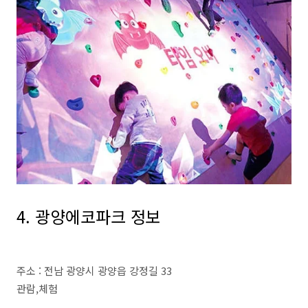
4. 광양에코파크 정보
주소 : 전남 광양시 광양읍 강정길 33
관람,체험