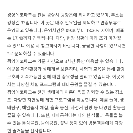
광양에코파크는 전남 광양시 광양읍에 위치하고 있으며, 주소는
강정길 33입니다. 이 곳은 매주 일요일을 제외하고 연중무휴로
운영되고 있습니다. 운영시간은 09:30부터 18:30까지이며, 매표
는 17:40까지 진행됩니다. 다만, 현장 상황에 따라 조기 마감될
수 있으니 이용 시 참고하시기 바랍니다. 궁금한 사항이 있으시면
*로 문의하실 수 있습니다.
광양에코파크는 기준 시간으로 3시간 동안 이용할 수 있습니다.
이곳은 자연환경과 생태계를 보존하며, 체험과 교육을 통해 환경
보호와 지속가능한 삶에 대한 중요성을 알리고 있습니다. 이곳에
서는 다양한 체험 프로그램과 테마공원을 즐길 수 있습니다.
광양에코파크는 천연 생태계의 아름다움을 경험할 수 있는 장소
로, 다양한 자연생태 체험 프로그램을 제공합니다. 예를 들어, 생
태탐구, 해안습지 체험, 숲속 등산, 자전거 탐방 등 다양한 활동을
즐길 수 있습니다. 또한, 테마공원에는 다양한 식물과 동물을 볼
수 있는 동식물원, 놀이공원, 꽃밭 등이 있어 방문객들에게 다양
한 즐거움을 선사합니다.