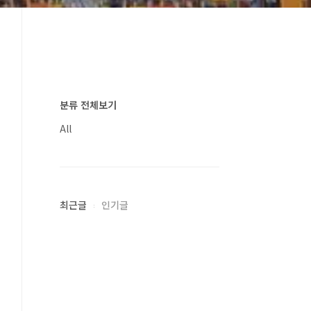
분류 전체보기
All
최근글
인기글