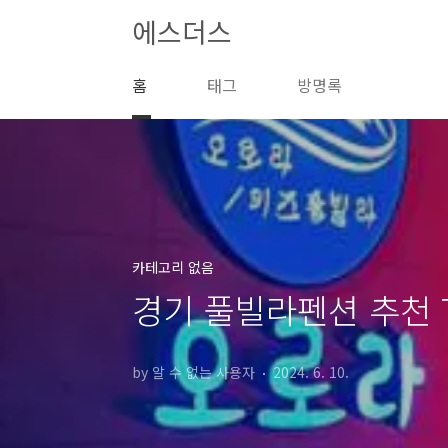
본문 바로가기
에스더스
홈
태그
방명록
카테고리 없음
경기 풀빌라펜션 추천 T
by 알 수 없는 사용자
2024. 6. 10.