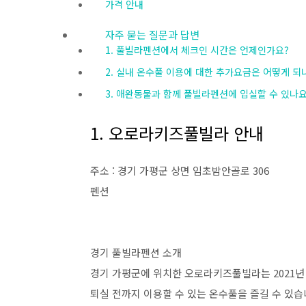
가격 안내
자주 묻는 질문과 답변
1. 풀빌라펜션에서 체크인 시간은 언제인가요?
2. 실내 온수풀 이용에 대한 추가요금은 어떻게 되
3. 애완동물과 함께 풀빌라펜션에 입실할 수 있나요
1. 오로라키즈풀빌라 안내
주소 : 경기 가평군 상면 임초밤안골로 306
펜션
경기 풀빌라펜션 소개
경기 가평군에 위치한 오로라키즈풀빌라는 2021년
퇴실 전까지 이용할 수 있는 온수풀을 즐길 수 있