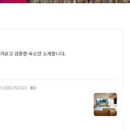
 가보고 검증한 숙소만 소개합니다.
n/1681762322
광고