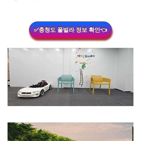
✅충청도 풀빌라 정보 확인👈