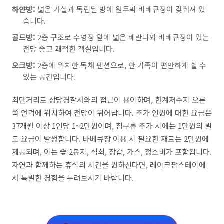
하얀방:
넓은 거실과 독립된 방에 원두막 바베큐장이 갖춰져 있
습니다.
골드방:
2층 구조로 수영장 앞에 넓은 베란다와 바베큐장이 있는
전망 좋고 쾌적한 객실입니다.
오크방:
2층에 위치한 독채 펜션으로, 한 가족이 편안하게 쉴 수
있는 공간입니다.
최단거리로 상당경찰서와의 접근이 용이하며, 한계저수지 오른
쪽 언덕에 위치하여 전망이 뛰어납니다. 추가 인원에 대한 요금은
37개월 이상 1인당 1~2만원이며, 침구류 추가 시에는 1만원의 별
도 요금이 발생합니다. 바베큐장 이용 시 필요한 재료는 2만원에
제공되며, 이는 숯 2봉지, 석쇠, 장갑, 가스, 청소비가 포함됩니다.
자연과 함께하는 휴식의 시간을 원하신다면, 레이크팜스테이에
서 특별한 경험을 누려보시기 바랍니다.