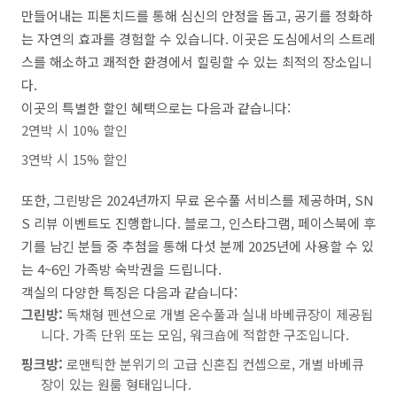
만들어내는 피톤치드를 통해 심신의 안정을 돕고, 공기를 정화하
는 자연의 효과를 경험할 수 있습니다. 이곳은 도심에서의 스트레
스를 해소하고 쾌적한 환경에서 힐링할 수 있는 최적의 장소입니
다.
이곳의 특별한 할인 혜택으로는 다음과 같습니다:
2연박 시 10% 할인
3연박 시 15% 할인
또한, 그린방은 2024년까지 무료 온수풀 서비스를 제공하며, SN
S 리뷰 이벤트도 진행합니다. 블로그, 인스타그램, 페이스북에 후
기를 남긴 분들 중 추첨을 통해 다섯 분께 2025년에 사용할 수 있
는 4~6인 가족방 숙박권을 드립니다.
객실의 다양한 특징은 다음과 같습니다:
그린방:
독채형 펜션으로 개별 온수풀과 실내 바베큐장이 제공됩
니다. 가족 단위 또는 모임, 워크숍에 적합한 구조입니다.
핑크방:
로맨틱한 분위기의 고급 신혼집 컨셉으로, 개별 바베큐
장이 있는 원룸 형태입니다.