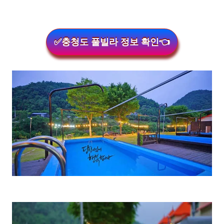
✅충청도 풀빌라 정보 확인👈