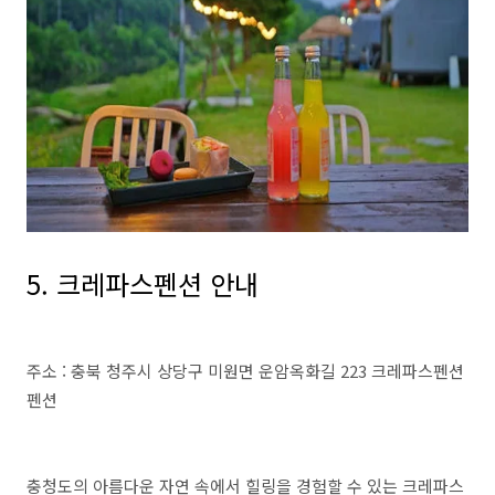
5. 크레파스펜션 안내
주소 : 충북 청주시 상당구 미원면 운암옥화길 223 크레파스펜션
펜션
충청도의 아름다운 자연 속에서 힐링을 경험할 수 있는 크레파스