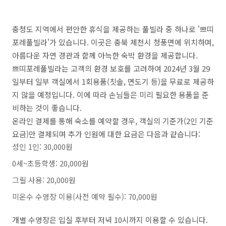
충청도 지역에서 편안한 휴식을 제공하는 풀빌라 중 하나로 '쁘띠
포레풀빌라'가 있습니다. 이곳은 충북 제천시 청풍면에 위치하며,
아름다운 자연 경관과 함께 아늑한 숙박 환경을 제공합니다.
쁘띠포레풀빌라는 고객의 환경 보호를 고려하여 2024년 3월 29
일부터 일부 객실에서 1회용품(칫솔, 면도기 등)을 무료로 제공하
지 않을 예정입니다. 이에 따라 손님들은 미리 필요한 용품을 준
비하는 것이 좋습니다.
온라인 결제를 통해 숙소를 예약할 경우, 객실의 기준가(2인 기준
요금)만 결제되며 추가 인원에 대한 요금은 다음과 같습니다:
성인 1인: 30,000원
0세~초등학생: 20,000원
그릴 사용: 20,000원
미온수 수영장 이용(사전 예약 필수): 70,000원
개별 수영장은 입실 후부터 저녁 10시까지 이용할 수 있습니다.