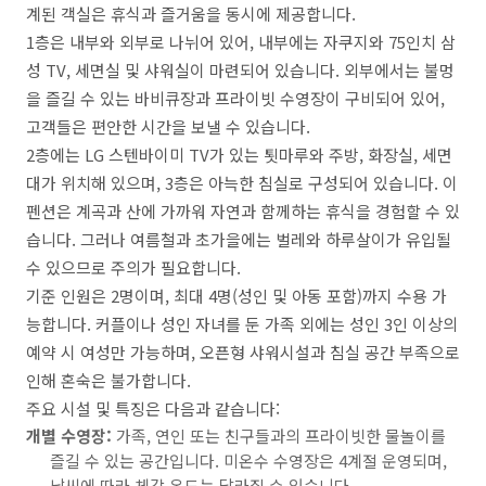
계된 객실은 휴식과 즐거움을 동시에 제공합니다.
1층은 내부와 외부로 나뉘어 있어, 내부에는 자쿠지와 75인치 삼
성 TV, 세면실 및 샤워실이 마련되어 있습니다. 외부에서는 불멍
을 즐길 수 있는 바비큐장과 프라이빗 수영장이 구비되어 있어,
고객들은 편안한 시간을 보낼 수 있습니다.
2층에는 LG 스텐바이미 TV가 있는 툇마루와 주방, 화장실, 세면
대가 위치해 있으며, 3층은 아늑한 침실로 구성되어 있습니다. 이
펜션은 계곡과 산에 가까워 자연과 함께하는 휴식을 경험할 수 있
습니다. 그러나 여름철과 초가을에는 벌레와 하루살이가 유입될
수 있으므로 주의가 필요합니다.
기준 인원은 2명이며, 최대 4명(성인 및 아동 포함)까지 수용 가
능합니다. 커플이나 성인 자녀를 둔 가족 외에는 성인 3인 이상의
예약 시 여성만 가능하며, 오픈형 샤워시설과 침실 공간 부족으로
인해 혼숙은 불가합니다.
주요 시설 및 특징은 다음과 같습니다:
개별 수영장:
가족, 연인 또는 친구들과의 프라이빗한 물놀이를
즐길 수 있는 공간입니다. 미온수 수영장은 4계절 운영되며,
날씨에 따라 체감 온도는 달라질 수 있습니다.