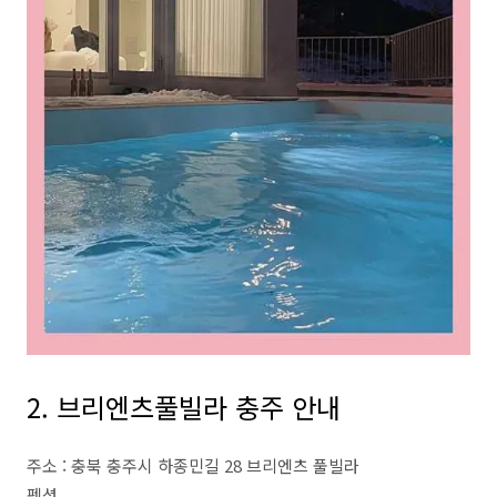
2. 브리엔츠풀빌라 충주 안내
주소 : 충북 충주시 하종민길 28 브리엔츠 풀빌라
펜션