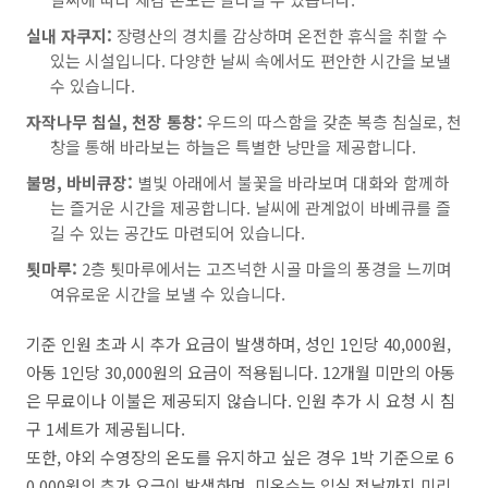
실내 자쿠지:
장령산의 경치를 감상하며 온전한 휴식을 취할 수
있는 시설입니다. 다양한 날씨 속에서도 편안한 시간을 보낼
수 있습니다.
자작나무 침실, 천장 통창:
우드의 따스함을 갖춘 복층 침실로, 천
창을 통해 바라보는 하늘은 특별한 낭만을 제공합니다.
불멍, 바비큐장:
별빛 아래에서 불꽃을 바라보며 대화와 함께하
는 즐거운 시간을 제공합니다. 날씨에 관계없이 바베큐를 즐
길 수 있는 공간도 마련되어 있습니다.
툇마루:
2층 툇마루에서는 고즈넉한 시골 마을의 풍경을 느끼며
여유로운 시간을 보낼 수 있습니다.
기준 인원 초과 시 추가 요금이 발생하며, 성인 1인당 40,000원,
아동 1인당 30,000원의 요금이 적용됩니다. 12개월 미만의 아동
은 무료이나 이불은 제공되지 않습니다. 인원 추가 시 요청 시 침
구 1세트가 제공됩니다.
또한, 야외 수영장의 온도를 유지하고 싶은 경우 1박 기준으로 6
0,000원의 추가 요금이 발생하며, 미온수는 입실 전날까지 미리