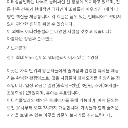
이티성풀빌라는 나무로 둘러싸인 산 정상에 위치하고 있으며, 전
통 한옥 건축과 현대적인 디자인이 조화롭게 어우러진 7개의 다
양한 객실을 제공합니다. 각 객실은 품위 있는 인테리어로 꾸며져
있어 편안한 휴식을 취할 수 있습니다.
이 외에도 이티성풀빌라는 다양한 시설을 갖추고 있습니다:
아름다운 정원과 분수연못
히노끼풀장
청주 최대 50m 길이의 워터슬라이더가 있는 수영장
이곳은 가족 단위의 방문객들에게 즐거움과 건강한 휴식을 제공
하는 완벽한 관광명소로, 많은 사람들이 찾아오기를 희망하는 장
소입니다. 입장 요금은 일반(중학생~성인) 3만원, 소아(36개월~
초등학생) 2만원이며, 유아는 무료입니다.
이티성풀빌라의 예약은 홈페이지를 통해 가능하며, 예약 문의는
오전 10시부터 오후 7시까지 가능합니다. 가족들과 함께 즐거운
시간을 보낼 수 있는 이곳을 방문해 보시기를 추천드립니다.