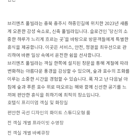
브리엔츠 풀빌라는 충북 충주시 하종민길에 위치한 2023년 새롭
게 오픈한 감성 숙소로, 신축 풀빌라입니다. 슬로건인 '당신의 소
중한 하루가 느리게 흐르는 곳'을 바탕으로 방문객들에게 특별한
휴식을 제공합니다. 이곳은 서비스, 안전, 청결을 최우선으로 관
리하여 바쁜 일상 속에서 온전한 쉼을 선사합니다.
브리엔츠 풀빌라는 객실 한쪽에 설치된 창문을 통해 계절에 따라
변화하는 아름다운 풍경을 감상할 수 있으며, 숲과 호수의 조화를
이루는 소중한 시간을 경험할 수 있습니다. 푹 자고 난 다음날 아
침에 숲과 푸른 호수 위로 떠오르는 해와 함께 신선한 공기를 느
끼며 편안한 휴식을 취하기에 최적의 장소입니다.
호텔식 프리미엄 객실 및 화장실
편안한 곡선 디자인의 화이트 스튜디오형 룸
전 객실 개별 프라이빗 수영장
전 객실 개별 바베큐장