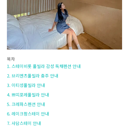
목차
1. 스테이비롯 풀빌라 감성 독채펜션 안내
2. 브리엔츠풀빌라 충주 안내
3. 이티성풀빌라 안내
4. 쁘띠포레풀빌라 안내
5. 크레파스펜션 안내
6. 레이크팜스테이 안내
7. 사담스테이 안내