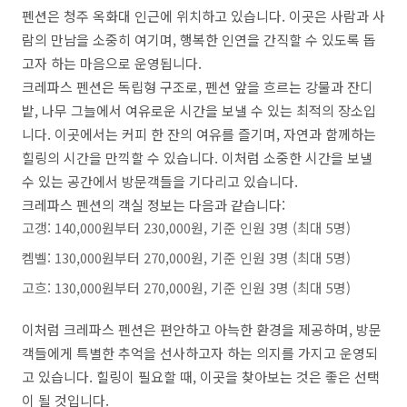
펜션은 청주 옥화대 인근에 위치하고 있습니다. 이곳은 사람과 사
람의 만남을 소중히 여기며, 행복한 인연을 간직할 수 있도록 돕
고자 하는 마음으로 운영됩니다.
크레파스 펜션은 독립형 구조로, 펜션 앞을 흐르는 강물과 잔디
밭, 나무 그늘에서 여유로운 시간을 보낼 수 있는 최적의 장소입
니다. 이곳에서는 커피 한 잔의 여유를 즐기며, 자연과 함께하는
힐링의 시간을 만끽할 수 있습니다. 이처럼 소중한 시간을 보낼
수 있는 공간에서 방문객들을 기다리고 있습니다.
크레파스 펜션의 객실 정보는 다음과 같습니다:
고갱: 140,000원부터 230,000원, 기준 인원 3명 (최대 5명)
켐벨: 130,000원부터 270,000원, 기준 인원 3명 (최대 5명)
고흐: 130,000원부터 270,000원, 기준 인원 3명 (최대 5명)
이처럼 크레파스 펜션은 편안하고 아늑한 환경을 제공하며, 방문
객들에게 특별한 추억을 선사하고자 하는 의지를 가지고 운영되
고 있습니다. 힐링이 필요할 때, 이곳을 찾아보는 것은 좋은 선택
이 될 것입니다.