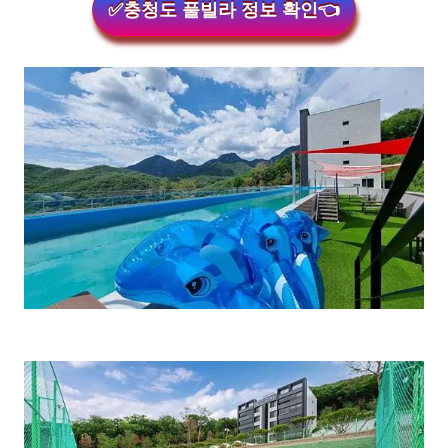
✅충청도 풀빌라 정보 확인👈