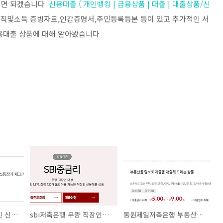
하시면 되겠습니다
신용대출 ( 개인뱅킹 | 금융상품 | 대출 | 대출상품/신
재직및소득 증빙자료,인감증명서,주민등록등본 등이 있고 추가적인 서
신용대출 상품에 대해 알아봤습니다
재직6개월 이상 직장인 신용대출 한도금리 조건
sbi저축은행 우량 직장인대출 조건 한도1.5억 기간10년
동원제일저축은행 부동산담보대출 조건소개