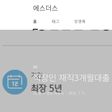
본문 바로가기
에스더스
홈
태그
방명록
All
직장인 재직3개월대출
by 알 수 없는 사용자
2022. 7. 5.