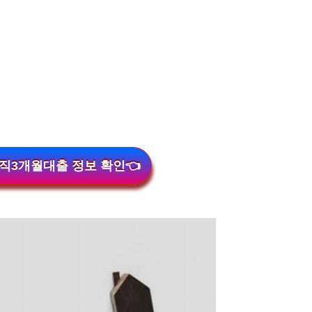
직3개월대출 정보 확인👈