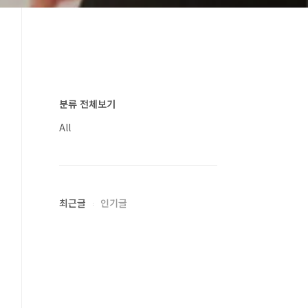
분류 전체보기
All
최근글
인기글