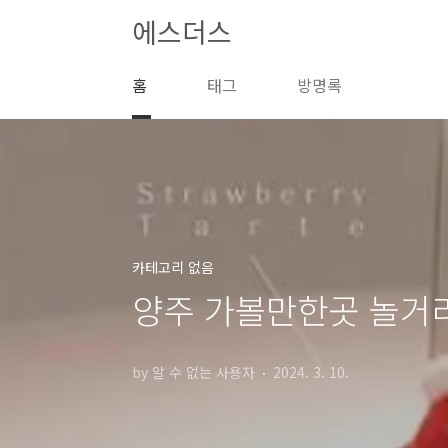
본문 바로가기
에스더스
홈
태그
방명록
카테고리 없음
양주 가볼만한곳 놀거
by 알 수 없는 사용자
2024. 3. 10.