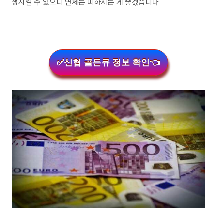
생시킬 수 있으니 연체는 피하시는 게 좋겠습니다
✅신협 골든큐 정보 확인👈