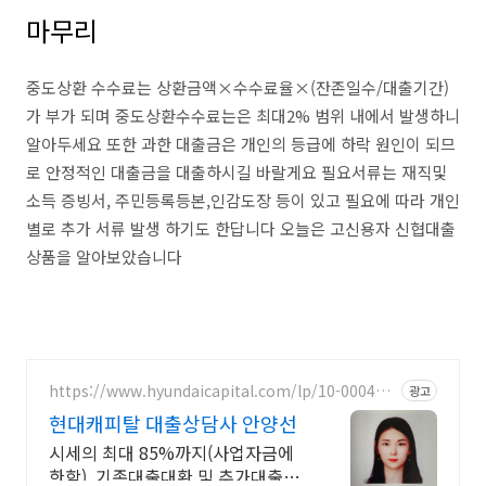
마무리
중도상환 수수료는 상환금액×수수료율×(잔존일수/대출기간)
가 부가 되며 중도상환수수료는은 최대2% 범위 내에서 발생하니
알아두세요 또한 과한 대출금은 개인의 등급에 하락 원인이 되므
로 안정적인 대출금을 대출하시길 바랄게요 필요서류는 재직및
소득 증빙서, 주민등록등본,인감도장 등이 있고 필요에 따라 개인
별로 추가 서류 발생 하기도 한답니다 오늘은 고신용자 신협대출
상품을 알아보았습니다
https://www.hyundaicapital.com/lp/10-000415
광고
15
현대캐피탈 대출상담사 안양선
시세의 최대 85%까지(사업자금에
한함), 기존대출대환 및 추가대출가