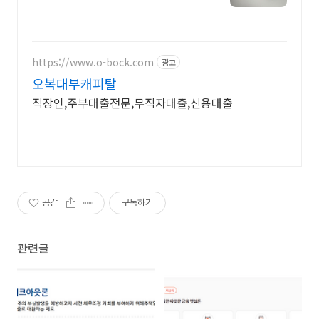
능
https://www.o-bock.com
광고
오복대부캐피탈
직장인,주부대출전문,무직자대출,신용대출
공감
구독하기
관련글