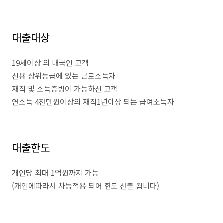
대출대상
19세이상 의 내국인 고객
신용 상위등급에 있는 근로소득자
재직 및 소득증빙이 가능하신 고객
연소득 4천만원이상의 재직1년이상 되는 급여소득자
대출한도
개인당 최대 1억원까지 가능
(개인에따라서 차등적용 되어 한도 산출 됩니다)