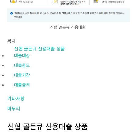
신협 골든큐 신용대출
목차
신협 골든큐 신용대출 상품
대출대상
대출한도
대출기간
대출금리
기타사항
마무리
신협 골든큐 신용대출 상품