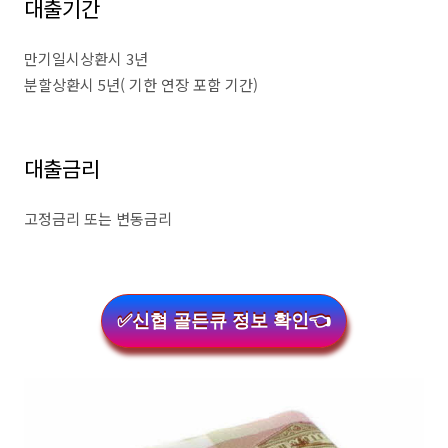
대출기간
만기일시상환시 3년
분할상환시 5년( 기한 연장 포함 기간)
대출금리
고정금리 또는 변동금리
✅신협 골든큐 정보 확인👈