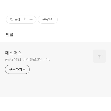
공감
구독하기
댓글
에스더스
write4491 님의 블로그입니다.
구독하기