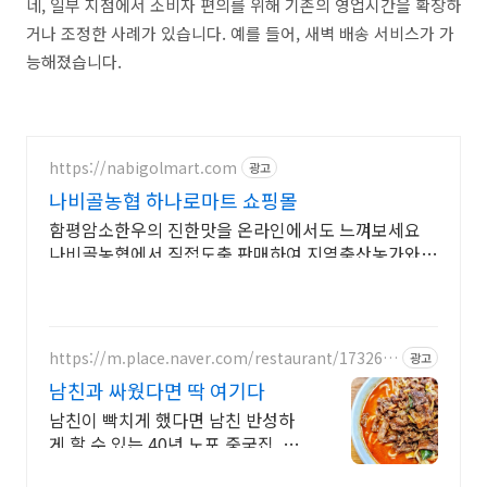
네, 일부 지점에서 소비자 편의를 위해 기존의 영업시간을 확장하
거나 조정한 사례가 있습니다. 예를 들어, 새벽 배송 서비스가 가
능해졌습니다.
https://nabigolmart.com
광고
나비골농협 하나로마트 쇼핑몰
함평암소한우의 진한맛을 온라인에서도 느껴보세요
나비골농협에서 직접도축 판매하여 지역축산농가와
함께 든든한 믿음을 드립니다.
https://m.place.naver.com/restaurant/173261
광고
37
남친과 싸웠다면 딱 여기다
남친이 빡치게 했다면 남친 반성하
게 할 수 있는 40년 노포 중국집, 바
로 이곳!