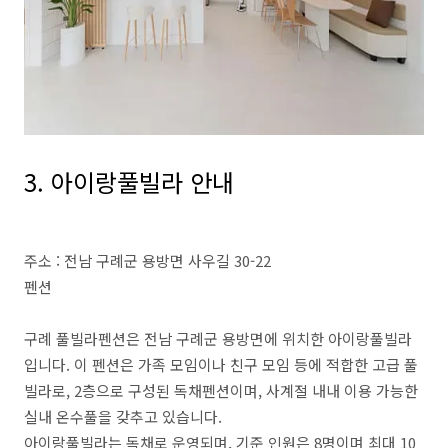
3. 아이랑풀빌라 안내
주소 : 전남 구례군 용방면 사우길 30-22
펜션
구례 풀빌라펜션은 전남 구례군 용방면에 위치한 아이랑풀빌라
입니다. 이 펜션은 가족 모임이나 친구 모임 등에 적합한 고급 풀
빌라로, 2층으로 구성된 독채펜션이며, 사계절 내내 이용 가능한
실내 온수풀을 갖추고 있습니다.
아이랑풀빌라는 독채로 운영되며, 기준 인원은 8명이며 최대 10