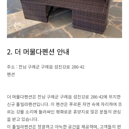
2. 더 머물다펜션 안내
주소 : 전남 구례군 구례읍 섬진강로 286-42
펜션
더 머물다펜션은 전남 구례군 구례읍 섬진강로 286-42에 위치한
신규 풀빌라펜션입니다. 이 펜션은 푸르른 자연 속에 자리하여 흐
르는 강물 소리에 둘러싸인 평화로운 휴양지로 많은 분들의 관심
을 받고 있습니다.
이 풀빌라펜션은 청결하고 아늑한 공간을 제공하며, 고객들의 편