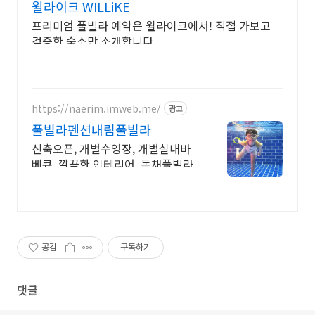
윌라이크 WILLiKE
프리미엄 풀빌라 예약은 윌라이크에서! 직접 가보고
검증한 숙소만 소개합니다.
https://naerim.imweb.me/
광고
풀빌라펜션내림풀빌라
신축오픈, 개별수영장, 개별실내바
베큐, 깔끔한 인테리어, 독채풀빌라
공감
구독하기
댓글