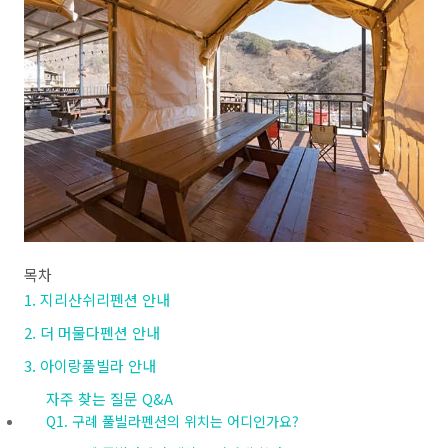
목차
1. 지리산쉬리펜션 안내
2. 더 머물다펜션 안내
3. 아이랑풀빌라 안내
자주 찾는 질문 Q&A
Q1. 구례 풀빌라펜션의 위치는 어디인가요?