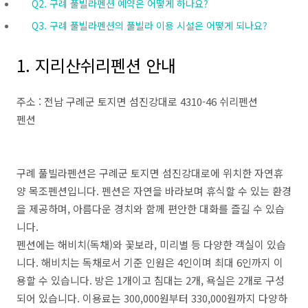
Q2. 구례 풀빌라펜션 예약은 어떻게 하나요?
Q3. 구례 풀빌라펜션의 풀빌라 이용 시설은 어떻게 되나요?
1. 지리산쉬리펜션 안내
주소 : 전남 구례군 토지면 섬진강대로 4310-46 쉬리펜션
펜션
구례 풀빌라펜션은 구례군 토지면 섬진강대로에 위치한 자연휴
양 목조펜션입니다. 펜션은 자연을 바라보며 휴식할 수 있는 환경
을 제공하며, 아름다운 경치와 함께 편안한 대화를 즐길 수 있습
니다.
펜션에는 해비치(독채)와 꽃보라, 미리별 등 다양한 객실이 있습
니다. 해비치는 독채로서 기준 인원은 4인이며 최대 6인까지 이
용할 수 있습니다. 방은 1개이고 침대는 2개, 욕실은 2개로 구성
되어 있습니다. 이용료는 300,000원부터 330,000원까지 다양하