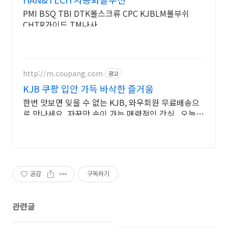
PMI BSQ TBI DTK볼스크류 CPC KJBLM볼부쉬
CHTR가이드 TM나사
http://m.coupang.com
광고
KJB 쿠팡 입안 가득 바삭한 즐거움
한번 맛보면 잊을 수 없는 KJB, 와우회원 무료배송으
로 만나세요. 자꾸만 손이 가는 매력적인 간식 . 오늘주
문 내일도착 로켓배송으로 즐기세요.
공감
구독하기
관련글