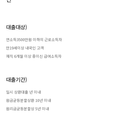
대출대상)
연소득3500만원 이하의 근로소득자
만19세이상 내국인 고객
재직 6개월 이상 중이신 급여소득자
대출기간)
일시 상환대출 년 이내
원금균등분할상환 10년 이내
원리금균등분할상 5년 이내