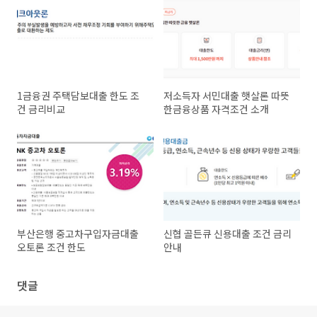
1금융권 주택담보대출 한도 조
저소득자 서민대출 햇살론 따뜻
건 금리비교
한금융상품 자격조건 소개
부산은행 중고차구입자금대출
신협 골든큐 신용대출 조건 금리
오토론 조건 한도
안내
댓글