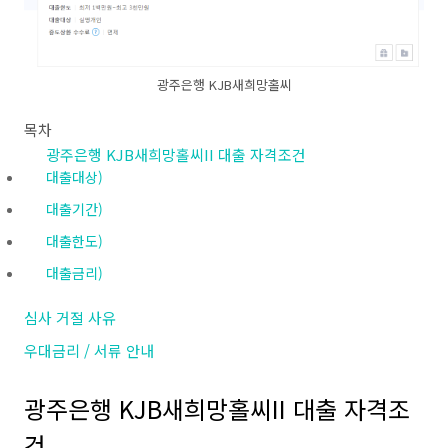
광주은행 KJB새희망홀씨
목차
광주은행 KJB새희망홀씨II 대출 자격조건
대출대상)
대출기간)
대출한도)
대출금리)
심사 거절 사유
우대금리 / 서류 안내
광주은행 KJB새희망홀씨II 대출 자격조
건