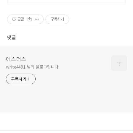
경로를 보여줍니다.
공감
구독하기
댓글
에스더스
write4491 님의 블로그입니다.
구독하기